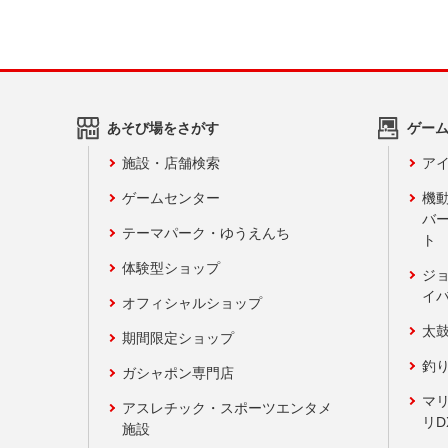
あそび場をさがす
ゲー
施設・店舗検索
アイ
ゲームセンター
機
バ
テーマパーク・ゆうえんち
ト
体験型ショップ
ジ
イ
オフィシャルショップ
太
期間限定ショップ
釣
ガシャポン専門店
マ
アスレチック・スポーツエンタメ
リD
施設