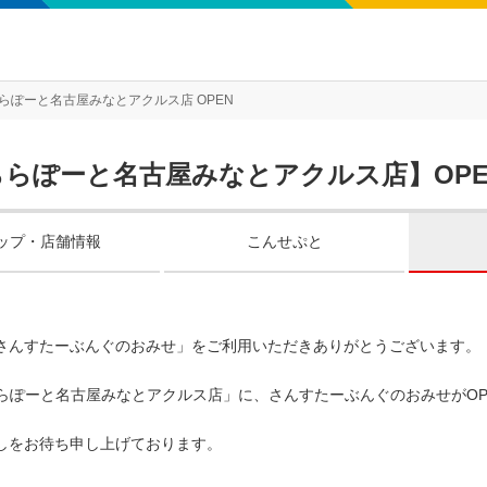
らぽーと名古屋みなとアクルス店 OPEN
ららぽーと名古屋みなとアクルス店】OP
ップ・店舗情報
こんせぷと
さんすたーぶんぐのおみせ」をご利用いただきありがとうございます。
oららぽーと名古屋みなとアクルス店」に、さんすたーぶんぐのおみせがOP
しをお待ち申し上げております。