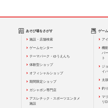
あそび場をさがす
ゲー
施設・店舗検索
アイ
ゲームセンター
機
バ
テーマパーク・ゆうえんち
ト
体験型ショップ
ジ
イ
オフィシャルショップ
太
期間限定ショップ
釣
ガシャポン専門店
マ
アスレチック・スポーツエンタメ
リD
施設