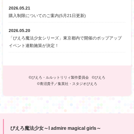
2026.05.21
購入制限についてのご案内(5月21日更新)
2026.05.20
「ぴえろ魔法少女シリーズ」東京都内で開催のポップアップ
イベント連動施策が決定！
©ぴえろ・ルルットリリィ製作委員会
©ぴえろ
©青沼貴子／集英社・スタジオぴえろ
ぴえろ魔法少女～I admire magical girls～