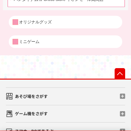
オリジナルグッズ
ミニゲーム
先
あそび場をさがす
ゲーム機をさがす