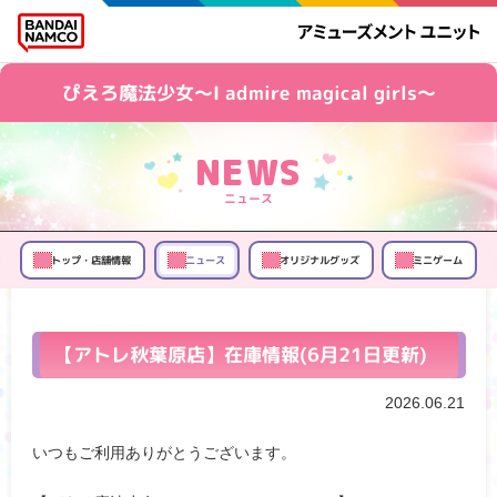
ぴえろ魔法少女～I admire magical girls～
ニュース
トップ・店舗情報
オリジナルグッズ
ミニゲーム
ニュース
【アトレ秋葉原店】在庫情報(6月21日更新)
2026.06.21
いつもご利用ありがとうございます。