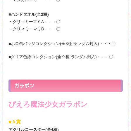
■ハンドタオル(全2種)
・クリィミーマミA・・・〇
・クリィミーマミB・・・〇
■ホロ缶バッジコレクション(全8種 ランダム封入)・・・〇
■クリア色紙コレクション(全９種 ランダム封入)・・・〇
ガラポン
ぴえろ魔法少女ガラポン
■Ａ賞
アクリルコースター(全4種)