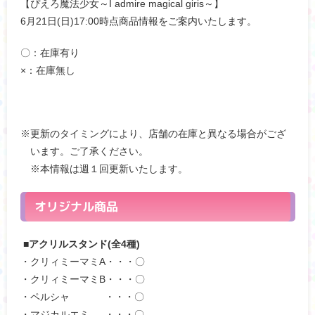
【ぴえろ魔法少女～I admire magical giris～】
6月21日(日)17:00時点商品情報をご案内いたします。
〇：在庫有り
×：在庫無し
※更新のタイミングにより、店舗の在庫と異なる場合がござ
います。ご了承ください。
※本情報は週１回更新いたします。
オリジナル商品
■アクリルスタンド(全4種)
・クリィミーマミA・・・〇
・クリィミーマミB・・・〇
・ペルシャ ・・・〇
・マジカルエミ ・・・〇