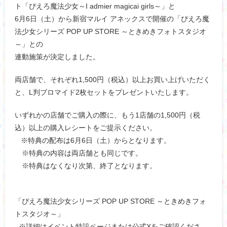
ト「ぴえろ魔法少女～I admier magicai girls～」と
6月6日（土）から新宿マルイ アネックスで開催の「ぴえろ魔
法少女シリーズ POP UP STORE ～ときめきフォトスタジオ
～」との
連動施策が決定しました。
両店舗で、それぞれ1,500円（税込）以上お買い上げいただく
と、L判ブロマイド2枚セットをプレゼントいたします。
いずれかの店舗でご購入の際に、もう1店舗の1,500円（税
込）以上の購入レシートをご提示ください。
※特典の配布は6月6日（土）からとなります。
※特典の内容は両店舗とも同じです。
※特典はなくなり次第、終了となります。
「ぴえろ魔法少女シリーズ POP UP STORE ～ときめきフォ
トスタジオ～」
※詳細はイベント特設ページまたは公式Xをご確認くださ