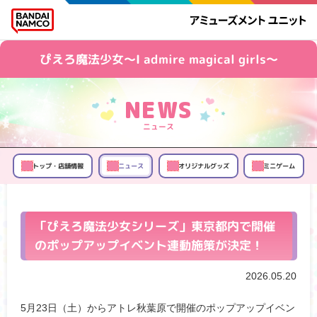
ぴえろ魔法少女～I admire magical girls～
ニュース
トップ・店舗情報
オリジナルグッズ
ミニゲーム
ニュース
「ぴえろ魔法少女シリーズ」東京都内で開催
のポップアップイベント連動施策が決定！
2026.05.20
5月23日（土）からアトレ秋葉原で開催のポップアップイベン