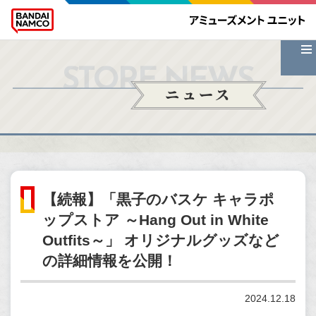
STORE NEWS
ニュース
【続報】「黒子のバスケ キャラポ
ップストア ～Hang Out in White
Outfits～」 オリジナルグッズなど
の詳細情報を公開！
2024.12.18