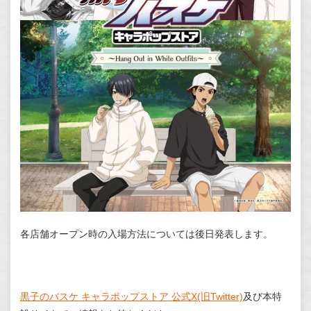
各店舗オープン時の入場方法については後日発表します。
黒子のバスケ キャラポップストア 公式X(旧Twitter)
及び本特