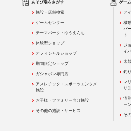
あそび場をさがす
ゲー
施設・店舗検索
アイ
ゲームセンター
機
バ
テーマパーク・ゆうえんち
ト
体験型ショップ
ジ
イ
オフィシャルショップ
太
期間限定ショップ
釣
ガシャポン専門店
マ
アスレチック・スポーツエンタメ
リD
施設
湾
お子様・ファミリー向け施設
ーン
その他の施設・サービス
そ