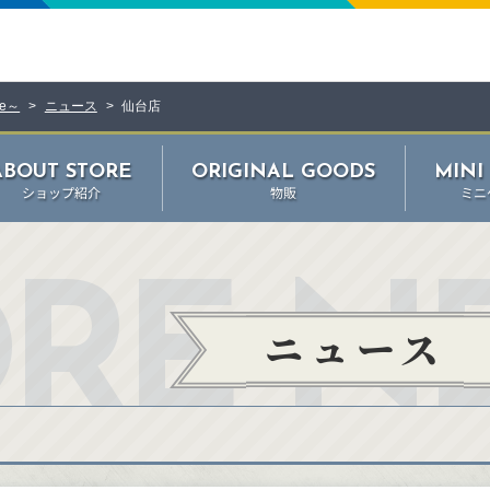
e～
ニュース
仙台店
ABOUT STORE
ORIGINAL GOODS
MINI
ショップ紹介
物販
ミニ
ORE N
ニュース