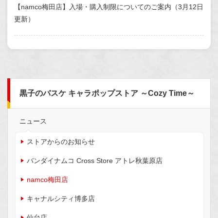
【namco梅田店】入場・購入制限についてのご案内（3月12日
更新）
黒子のバスケ キャラポップストア ～Cozy Time～
ニュース
ストアからのお知らせ
バンダイナムコ Cross Store アトレ秋葉原店
namco梅田店
キャナルシティ博多店
仙台店