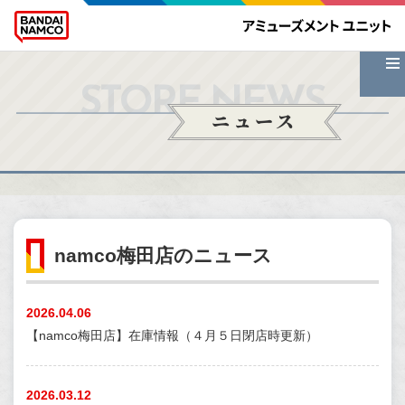
STORE NEWS
ニュース
namco梅田店のニュース
2026.04.06
【namco梅田店】在庫情報（４月５日閉店時更新）
2026.03.12