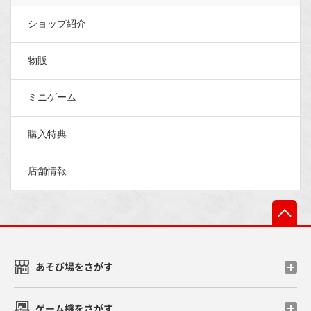
ショップ紹介
物販
ミニゲーム
購入特典
店舗情報
先
あそび場をさがす
ゲーム機をさがす