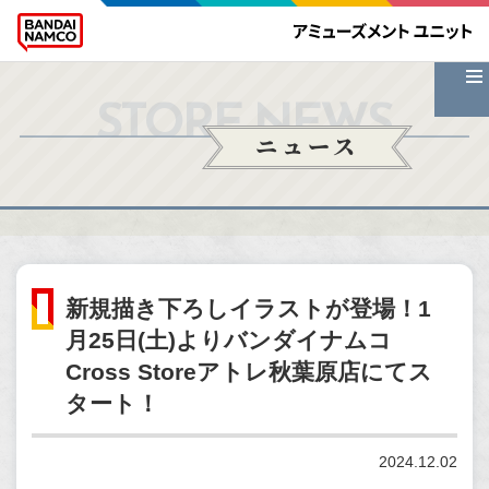
STORE NEWS
ニュース
新規描き下ろしイラストが登場！1
月25日(土)よりバンダイナムコ
Cross Storeアトレ秋葉原店にてス
タート！
2024.12.02