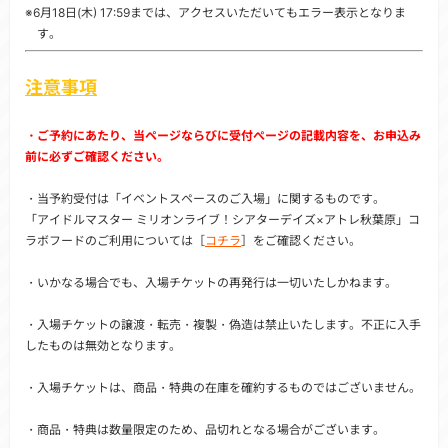
※6月18日(木) 17:59までは、アクセスいただいてもエラー表示となりま
す。
注意事項
・ご予約にあたり、当ページならびに受付ぺージの記載内容を、お申込み
前に必ずご確認ください。
・当予約受付は「イベントスペースのご入場」に関するものです。
「アイドルマスター ミリオンライブ！シアターデイズ×アトレ秋葉原」コ
ラボフードのご利用については［
コチラ
］をご確認ください。
・いかなる場合でも、入場チケットの再発行は一切いたしかねます。
・入場チケットの譲渡・転売・複製・偽造は禁止いたします。不正に入手
したものは無効となります。
・入場チケットは、商品・特典の在庫を確約するものではございません。
・商品・特典は数量限定のため、品切れとなる場合がございます。