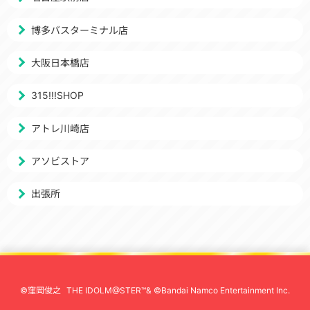
博多バスターミナル店
大阪日本橋店
315!!!SHOP
アトレ川崎店
アソビストア
出張所
©窪岡俊之
THE IDOLM@STER™& ©Bandai Namco Entertainment Inc.