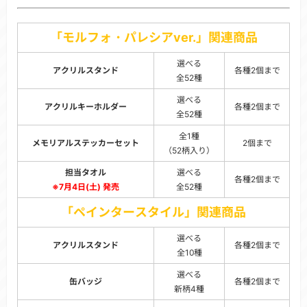
「モルフォ・パレシアver.」関連商品
選べる
アクリルスタンド
各種2個まで
全52種
選べる
アクリルキーホルダー
各種2個まで
全52種
全1種
メモリアルステッカーセット
2個まで
（52柄入り）
担当タオル
選べる
各種2個まで
※7月4日(土) 発売
全52種
「ペインタースタイル」関連商品
選べる
アクリルスタンド
各種2個まで
全10種
選べる
缶バッジ
各種2個まで
新柄4種