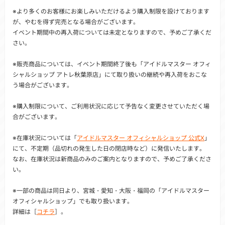
※より多くのお客様にお楽しみいただけるよう購入制限を設けております
が、やむを得ず完売となる場合がございます。
イベント期間中の再入荷については未定となりますので、予めご了承くだ
さい。
※販売商品については、イベント期間終了後も「アイドルマスター オフィ
シャルショップ アトレ秋葉原店」にて取り扱いの継続や再入荷をおこな
う場合がございます。
※購入制限について、ご利用状況に応じて予告なく変更させていただく場
合がございます。
※在庫状況については「
アイドルマスター オフィシャルショップ 公式X
」
にて、不定期（品切れの発生した日の閉店時など）に発信いたします。
なお、在庫状況は新商品のみのご案内となりますので、予めご了承くださ
い。
※一部の商品は同日より、宮城・愛知・大阪・福岡の「アイドルマスター
オフィシャルショップ」でも取り扱います。
詳細は［
コチラ
］。