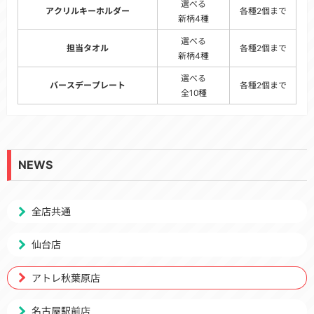
選べる
アクリルキーホルダー
各種2個まで
新柄4種
選べる
担当タオル
各種2個まで
新柄4種
選べる
バースデープレート
各種2個まで
全10種
NEWS
全店共通
仙台店
アトレ秋葉原店
名古屋駅前店