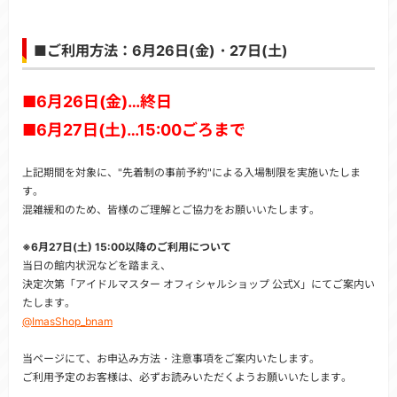
■ご利用方法：6月26日(金)・27日(土)
■6月26日(金)…終日
■6月27日(土)…15:00ごろまで
上記期間を対象に、"先着制の事前予約"による入場制限を実施いたしま
す。
混雑緩和のため、皆様のご理解とご協力をお願いいたします。
※6月27日(土) 15:00以降のご利用について
当日の館内状況などを踏まえ、
決定次第「アイドルマスター オフィシャルショップ 公式X」にてご案内い
たします。
@ImasShop_bnam
当ページにて、お申込み方法・注意事項をご案内いたします。
ご利用予定のお客様は、必ずお読みいただくようお願いいたします。