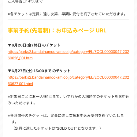
ご入場当日14:50まで
※各チケットは定員に達し次第、早期に受付を終了させていただきます。
事前予約(先着制)：お申込みページ URL
▼6月26日(金) 終日 のチケット
https://parks2.bandainamco-am.co.jp/category/EL/ECCL00000047_202
60626_001.html
▼6月27日(土) 15:00まで のチケット
https://parks2.bandainamco-am.co.jp/category/EL/ECCL00000047_202
60627_001.html
※対象日ごとにお一人様1回まで、いずれかの入場時間のチケットをお申込
みいただけます。
※各時間帯のチケットは、定員に達し次第お申込み受付を終了いたしま
す。
（定員に達したチケットは"SOLD OUT"となります。）