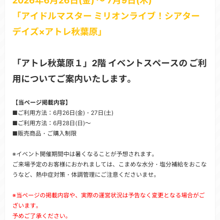
2026年6月26日(金) ～ 7月9日(木)
「アイドルマスター ミリオンライブ！シアター
デイズ×アトレ秋葉原」
「アトレ秋葉原１」2階 イベントスペースの
ご利
用についてご案内いたします。
【当ページ掲載内容】
■ご利用方法：6月26日(金)・27日(土)
■ご利用方法：6月28日(日)～
■販売商品・ご購入制限
※イベント開催期間中は暑くなることが予想されます。
ご来場予定のお客様におかれましては、こまめな水分・塩分補給をおこな
うなど、熱中症対策・体調管理にご注意くださいませ。
※当ページの掲載内容や、実際の運営状況は予告なく変更となる場合がご
ざいます。
予めご了承ください。