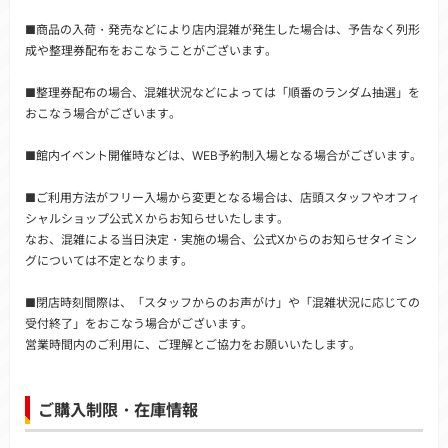
■商品の入荷・発売などにより店内混雑が発生した場合は、予告なく列形
成や整理券配布をおこなうことがございます。
■整理券配布の場合、混雑状況などによっては「順番のランダム抽選」を
おこなう場合がございます。
■館内イベント開催時などは、WEB予約制入場となる場合がございます。
■ご利用方法がフリー入場から変更となる場合は、店頭スタッフやオフィ
シャルショップ公式Ｘからお知らせいたします。
なお、混雑による当日決定・実施の場合、公式Xからのお知らせタイミン
グについては不定となります。
■閉店時刻間際は、「スタッフからのお声がけ」や「混雑状況に応じての
受付終了」をおこなう場合がございます。
営業時間内のご利用に、ご理解とご協力をお願いいたします。
ご購入制限・在庫情報