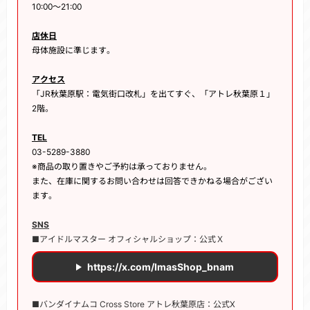
10:00～21:00
店休日
母体施設に準じます。
アクセス
「JR秋葉原駅：電気街口改札」を出てすぐ、「アトレ秋葉原１」
2階。
TEL
03-5289-3880
※商品の取り置きやご予約は承っておりません。
また、在庫に関するお問い合わせは回答できかねる場合がござい
ます。
SNS
■アイドルマスター オフィシャルショップ：公式Ｘ
https://x.com/ImasShop_bnam
■バンダイナムコ Cross Store アトレ秋葉原店：公式X