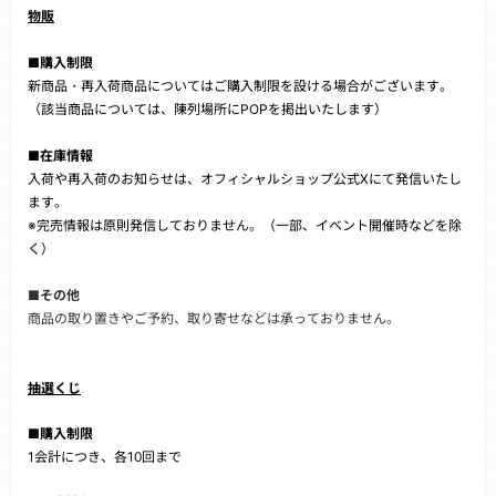
物販
■購入制限
新商品・再入荷商品についてはご購入制限を設ける場合がございます。
（該当商品については、陳列場所にPOPを掲出いたします）
■在庫情報
入荷や再入荷のお知らせは、オフィシャルショップ公式Xにて発信いたし
ます。
※完売情報は原則発信しておりません。（一部、イベント開催時などを除
く）
■その他
商品の取り置きやご予約、取り寄せなどは承っておりません。
抽選くじ
■購入制限
1会計につき、各10回まで