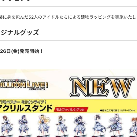
装に身を包んだ52人のアイドルたちによる建物ラッピングを実施いたし
リジナルグッズ
月26日(金)発売開始！