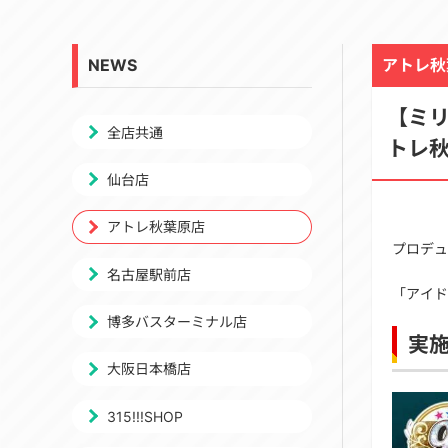
NEWS
アトレ秋
【ミリ
全店共通
トレ
仙台店
アトレ秋葉原店
プロデュ
名古屋駅前店
「アイド
博多バスターミナル店
実
大阪日本橋店
315!!!SHOP