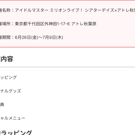
施名称：アイドルマスター ミリオンライブ！ シアターデイズ×アトレ秋
催場所：東京都千代田区外神田1-17-6 アトレ秋葉原
期間：6月26日(金)～7月9日(木)
施内容
ッピング
ナルグッズ
典
ャルメニュー
物ラッピング