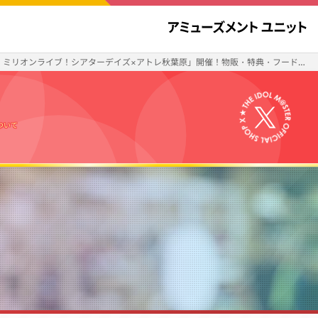
ミリオンライブ！シアターデイズ×アトレ秋葉原」開催！物販・特典・フードの情報を公開！
について