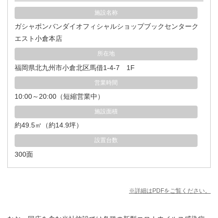
施設名称
ガシャポンバンダイオフィシャルショップブックセンターク
エスト小倉本店
所在地
福岡県北九州市小倉北区馬借1-4-7 1F
営業時間
10:00～20:00（短縮営業中）
施設面積
約49.5㎡（約14.9坪）
設置台数
300面
※詳細はPDFをご覧ください。