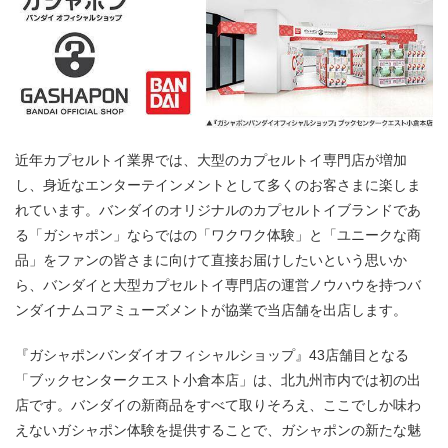
近年カプセルトイ業界では、大型のカプセルトイ専門店が増加
し、身近なエンターテインメントとして多くのお客さまに楽しま
れています。バンダイのオリジナルのカプセルトイブランドであ
る「ガシャポン」ならではの「ワクワク体験」と「ユニークな商
品」をファンの皆さまに向けて直接お届けしたいという思いか
ら、バンダイと大型カプセルトイ専門店の運営ノウハウを持つバ
ンダイナムコアミューズメントが協業で当店舗を出店します。
『ガシャポンバンダイオフィシャルショップ』43店舗目となる
「ブックセンタークエスト小倉本店」は、北九州市内では初の出
店です。バンダイの新商品をすべて取りそろえ、ここでしか味わ
えないガシャポン体験を提供することで、ガシャポンの新たな魅