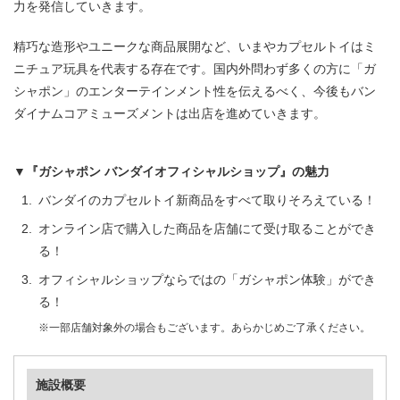
力を発信していきます。
精巧な造形やユニークな商品展開など、いまやカプセルトイはミ
ニチュア玩具を代表する存在です。国内外問わず多くの方に「ガ
シャポン」のエンターテインメント性を伝えるべく、今後もバン
ダイナムコアミューズメントは出店を進めていきます。
▼『ガシャポン バンダイオフィシャルショップ』の魅力
バンダイのカプセルトイ新商品をすべて取りそろえている！
オンライン店で購入した商品を店舗にて受け取ることができ
る！
オフィシャルショップならではの「ガシャポン体験」ができ
る！
※一部店舗対象外の場合もございます。あらかじめご了承ください。
施設概要