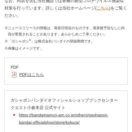
なお、同店を含む当社施設では各種の新型コロナウイルス感染症
対策を行っています。詳しくは当社ホームページ(
こちら
)をご覧く
ださい。
※ニュースリリースの情報は、発表日現在のものです。発表後予告なしに内
容が変更されることがあります。あらかじめご了承ください。
®
※「ガシャポン
」は株式会社バンダイの登録商標です。
※画像はイメージです。
PDF
PDFはこちら
ガシャポンバンダイオフィシャルショップブックセンター
クエスト小倉本店 公式サイト
https://bandainamco-am.co.jp/others/gashapon-
bandai-officialshop/store/kokura/