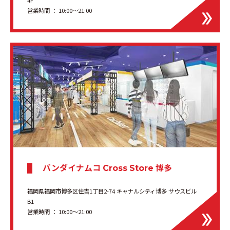
営業時間 ： 10:00～21:00
バンダイナムコ
博多
Cross Store
福岡県福岡市博多区住吉1丁目2-74 キャナルシティ博多 サウスビル
B1
営業時間 ： 10:00〜21:00