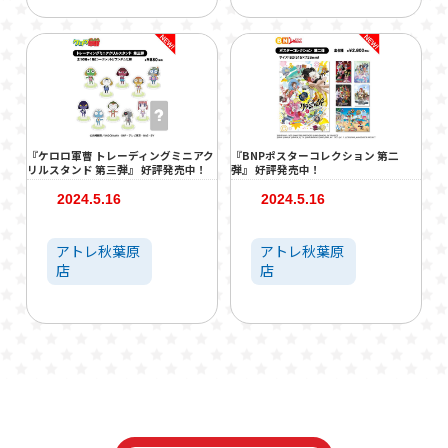
『ケロロ軍曹 トレーディングミニアク
『BNPポスターコレクション 第二
リルスタンド 第三弾』 好評発売中！
弾』 好評発売中！
2024.5.16
2024.5.16
アトレ秋葉原
アトレ秋葉原
店
店