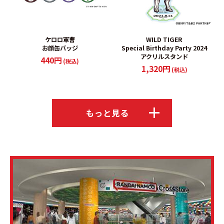
ケロロ軍曹
WILD TIGER
お顔缶バッジ
Special Birthday Party 2024
アクリルスタンド
440円
(税込)
1,320円
(税込)
もっと見る