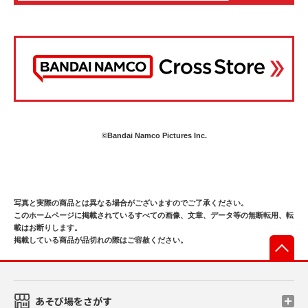
©Bandai Namco Pictures Inc.
写真と実際の商品とは異なる場合がございますのでご了承ください。
このホームページに掲載されているすべての画像、文章、データ等の無断転用、転
載はお断りします。
掲載している商品が品切れの際はご容赦ください。
先
あそび場をさがす