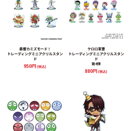
最響カミズモード！
ケロロ軍曹
トレーディングミニアクリルスタン
トレーディングミニアクリルスタン
ド
ド
第4弾
950円
(税込)
880円
(税込)