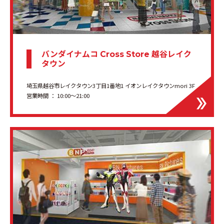
バンダイナムコ
越谷レイク
Cross Store
タウン
埼玉県越谷市レイクタウン3丁目1番地1 イオンレイクタウンmori 3F
営業時間 ： 10:00〜21:00