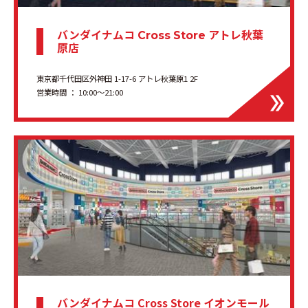
バンダイナムコ
アトレ秋葉
Cross Store
原店
東京都千代田区外神田 1-17-6 アトレ秋葉原1 2F
営業時間 ： 10:00〜21:00
バンダイナムコ Cross Store イオンモール