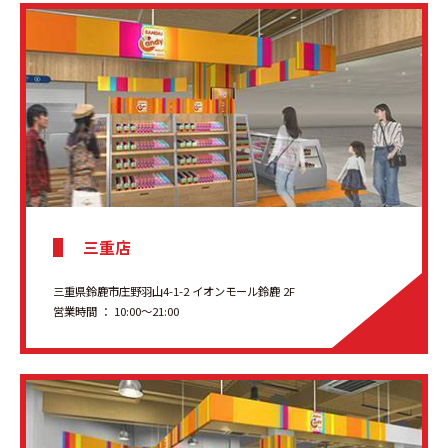
三重店
三重県鈴鹿市庄野羽山4-1-2 イオンモール鈴鹿 2F
営業時間 ： 10:00〜21:00