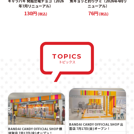
キャラパキ 発掘恐竜チョコ（2026
魚ギョッと釣りグミ（2026年4月リ
年7月リニューアル）
ニューアル）
130円
76円
(税込)
(税込)
TOPICS
トピックス
BANDAI CANDY OFFICIAL SHOP 出
雲店 7月17日(金)オープン！
BANDAI CANDY OFFICIAL SHOP 横
須賀店 7月17日(金)オープン！