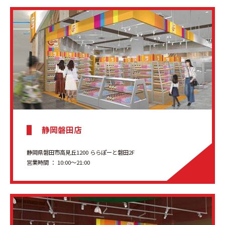
静岡磐田店
静岡県磐田市高見丘1200 ららぽーと磐田2F
営業時間 ： 10:00～21:00