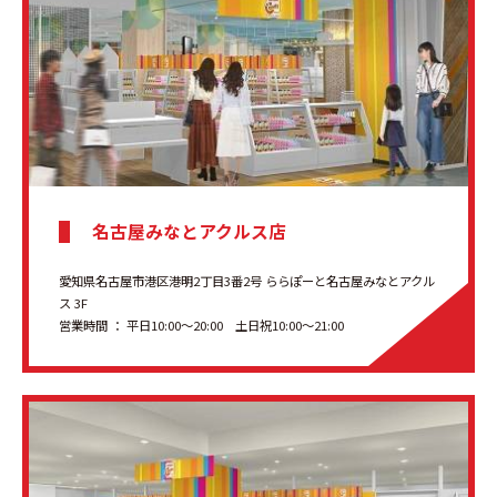
名古屋みなとアクルス店
愛知県名古屋市港区港明2丁目3番2号 ららぽーと名古屋みなとアクル
ス 3F
営業時間 ： 平日10:00～20:00 土日祝10:00～21:00