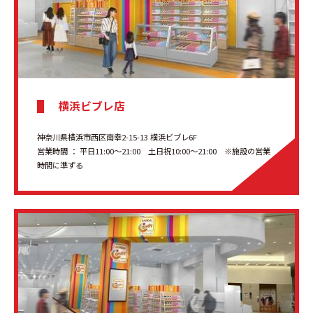
横浜ビブレ店
神奈川県横浜市西区南幸2-15-13 横浜ビブレ6F
営業時間 ： 平日11:00～21:00 土日祝10:00～21:00 ※施設の営業
時間に準ずる