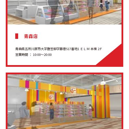
青森店
青森県五所川原市大字唐笠柳字藤巻517番地1 ＥＬＭ 本棟 2Ｆ
営業時間 ： 10:00～20:00