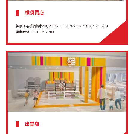
横須賀店
神奈川県横須賀市本町2-1-12 コースカベイサイドストアーズ 5F
営業時間 ： 10:00～21:00
出雲店