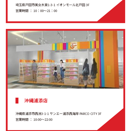
埼玉県戸田市美女木東1-3-1 イオンモール北戸田 3F
営業時間 ： 10：00～21：00
沖縄浦添店
沖縄県浦添市西洲3-1-1 サンエー浦添西海岸 PARCO CITY 3F
営業時間 ： 10:00～22:00