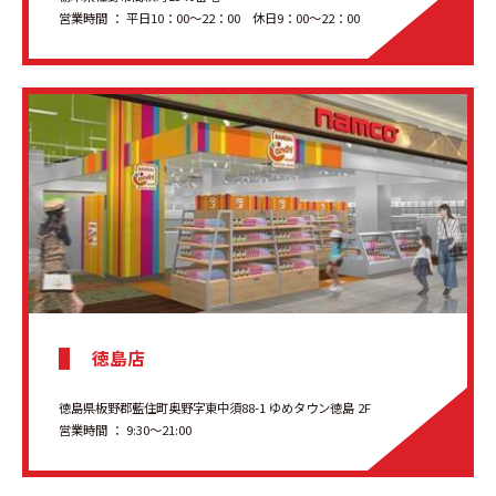
営業時間 ： 平日10：00～22：00 休日9：00～22：00
徳島店
徳島県板野郡藍住町奥野字東中須88-1 ゆめタウン徳島 2F
営業時間 ： 9:30〜21:00