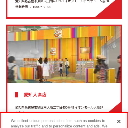
愛知県名古屋市東区矢田南4-102-3 イオンモールナゴヤドーム前 3F
営業時間 ： 10:00～21:00
愛知大高店
愛知県名古屋市緑区南大高二丁目450番地 イオンモール大高3F
営業時間 ： 10:00〜21:00
We collect unique personal identifiers such as cookies to
analyze our traffic and to personalize content and ads. We