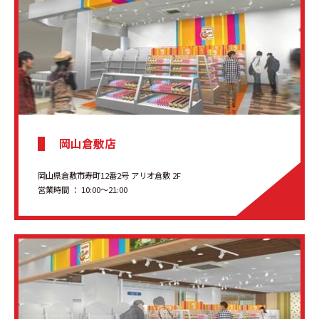
岡山倉敷店
岡山県倉敷市寿町12番2号 アリオ倉敷 2F
営業時間 ： 10:00～21:00