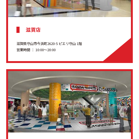
滋賀店
滋賀県守山市今浜町2620-5 ピエリ守山 1階
営業時間 ： 10:00〜20:00