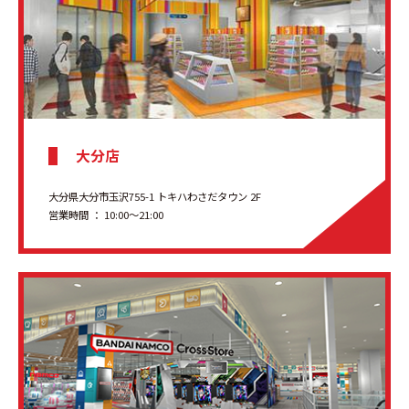
大分店
大分県大分市玉沢755-1 トキハわさだタウン 2F
営業時間 ： 10:00〜21:00