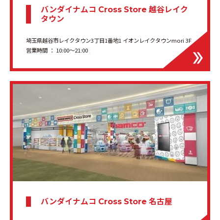
バンダイナムコ
越谷レイク
Cross Store
タウン
埼玉県越谷市レイクタウン3丁目1番地1 イオンレイクタウンmori 3F
営業時間 ： 10:00〜21:00
バンダイナムコ
名古屋
Cross Store