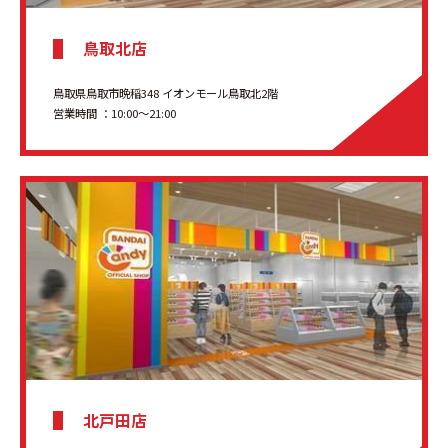
鳥取北店
鳥取県鳥取市晩稲348 イオンモール鳥取北2階
営業時間 ：10:00～21:00
北戸田店