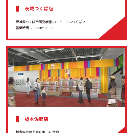
茨城つくば店
茨城県つくば市研究学園5-19 イーアスつくば 2F
営業時間 ： 10:00～21:00
栃木佐野店
栃木県佐野市高萩町1340番地