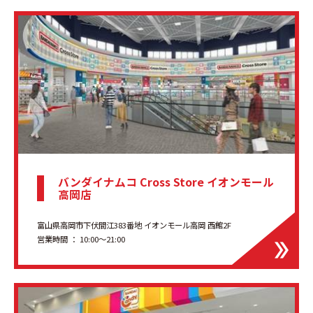
バンダイナムコ Cross Store イオンモール
高岡店
富山県高岡市下伏間江383番地 イオンモール高岡 西館2F
営業時間 ： 10:00～21:00