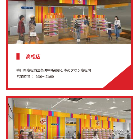
高松店
香川県高松市三条町中所608-1 ゆめタウン高松内
営業時間 ： 9:30～21:00