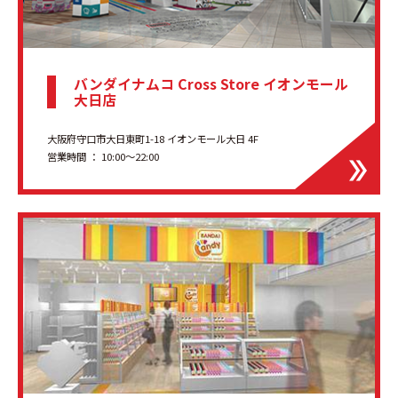
バンダイナムコ Cross Store イオンモール
大日店
大阪府守口市大日東町1-18 イオンモール大日 4F
営業時間 ： 10:00〜22:00