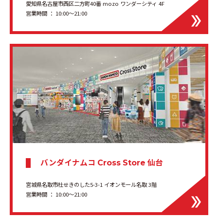
愛知県名古屋市西区二方町40番 mozo ワンダーシティ 4F
営業時間 ： 10:00～21:00
バンダイナムコ
仙台
Cross Store
宮城県名取市杜せきのした5-3-1 イオンモール名取 3階
営業時間 ： 10:00〜21:00