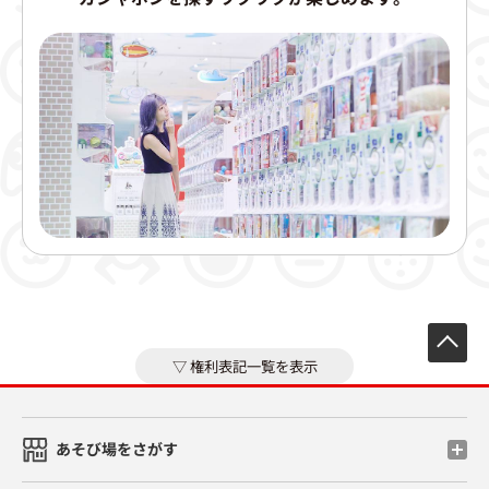
先
権利表記一覧を表示
あそび場をさがす