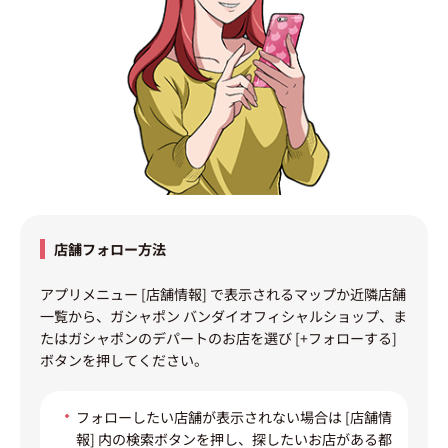
店舗フォロー方法
アプリメニュー [店舗情報] で表示されるマップか近隣店舗
一覧から、ガシャポン バンダイオフィシャルショップ、ま
たはガシャポンのデパートのお店を選び [+フォローする]
ボタンを押してください。
フォローしたい店舗が表示されない場合は [店舗情
報] 内の検索ボタンを押し、探したいお店がある都