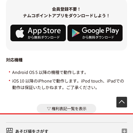
会員登録不要！
ナムコポイントアプリをダウンロードしよう！
対応機種
Android OS 5 以降の機種で動作します。
iOS 10 以降のiPhoneで動作します。iPod touch、iPadでの
動作は保証いたしかねます。ご了承ください。
先
権利表記一覧を表示
あそび場をさがす