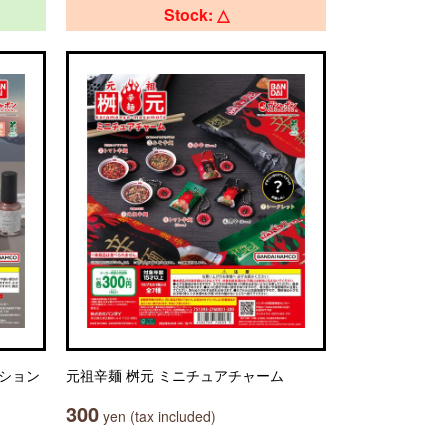
Stock: △
クション
元祖辛麺 桝元 ミニチュアチャーム
300
yen (tax included)