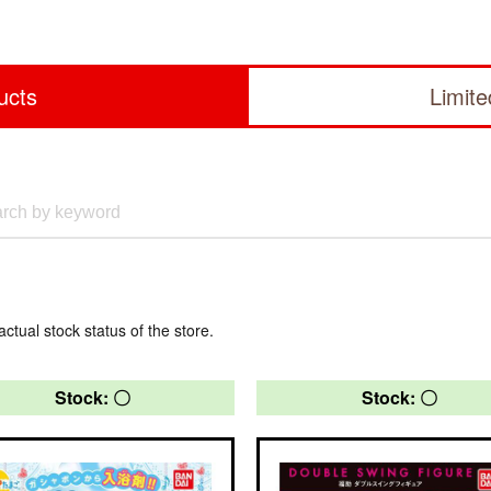
ucts
Limit
actual stock status of the store.
Stock: 〇
Stock: 〇