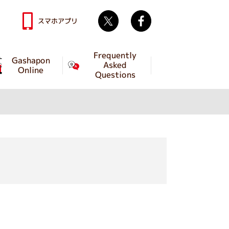
Twitter
facebook
スマホアプリ
Frequently
Gashapon
Asked
Online
Questions