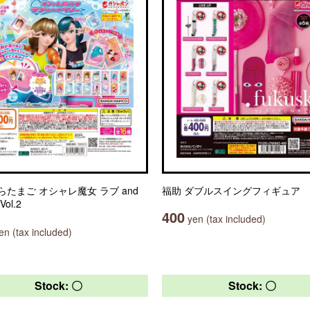
らたまご オシャレ魔女 ラブ and
福助 ダブルスイングフィギュア
ol.2
400
yen (tax included)
n (tax included)
Stock: 〇
Stock: 〇