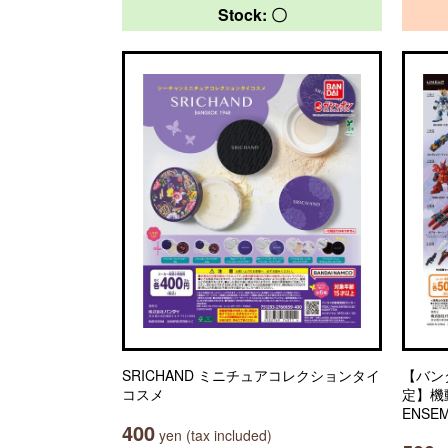
Stock: 〇
SRICHAND ミニチュアコレクションタイ
【バン
コスメ
定】機動
ENSEM
400
yen (tax included)