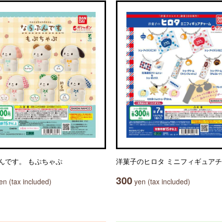
んです。 もぷちゃぷ
洋菓子のヒロタ ミニフィギュア
300
n (tax included)
yen (tax included)