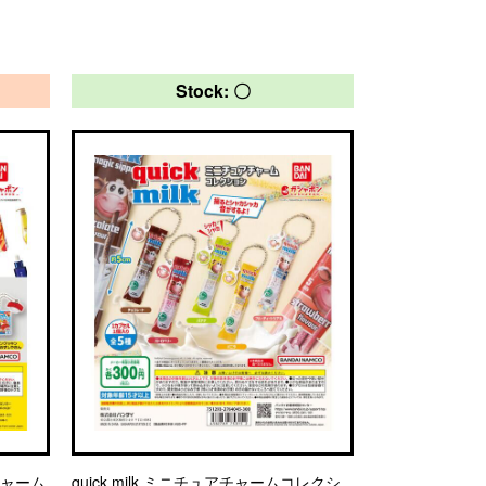
Stock: 〇
チャーム
quick milk ミニチュアチャームコレクシ