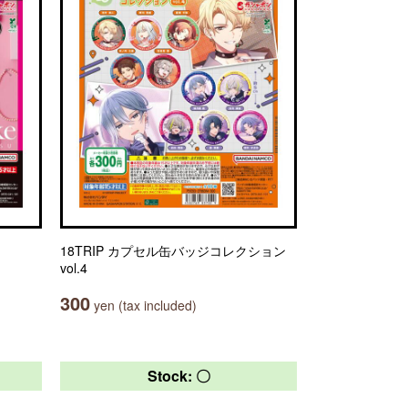
18TRIP カプセル缶バッジコレクション
vol.4
300
yen (tax included)
Stock: 〇