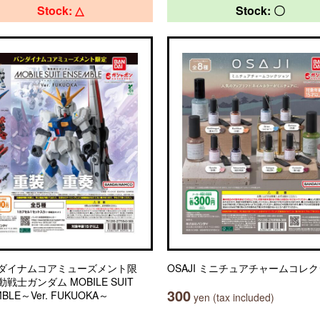
Stock: △
Stock: 〇
ダイナムコアミューズメント限
OSAJI ミニチュアチャームコレ
戦士ガンダム MOBILE SUIT
300
BLE～Ver. FUKUOKA～
yen (tax included)