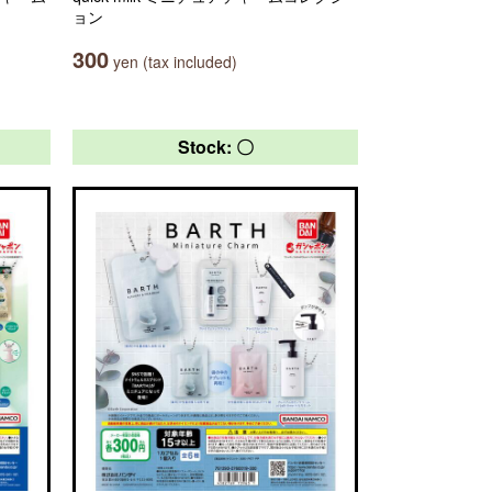
ョン
300
yen (tax included)
Stock: 〇