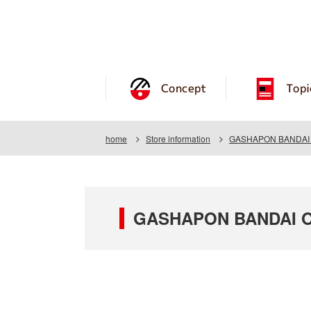
Concept
Topi
home
Store information
GASHAPON BANDAI O
GASHAPON BANDAI OF