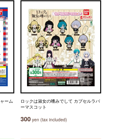
チャーム
ロックは淑女の嗜みでして カプセルラバ
ーマスコット
300
yen (tax included)