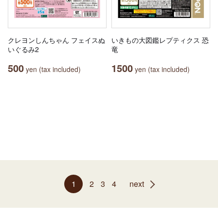
クレヨンしんちゃん フェイスぬ
いきもの大図鑑レプティクス 恐
いぐるみ2
竜
500
1500
yen (tax included)
yen (tax included)
1
2
3
4
next