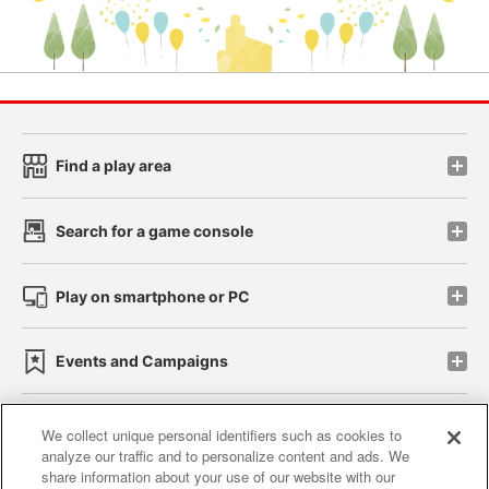
Find a play area
Search for a game console
Play on smartphone or PC
Events and Campaigns
We collect unique personal identifiers such as cookies to
analyze our traffic and to personalize content and ads. We
Affiliate
Sustainability
site policy
privacy policy
share information about your use of our website with our