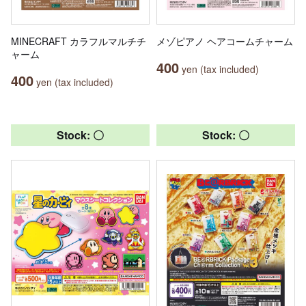
MINECRAFT カラフルマルチチ
メゾピアノ ヘアコームチャーム
ャーム
400
yen (tax included)
400
yen (tax included)
Stock: 〇
Stock: 〇