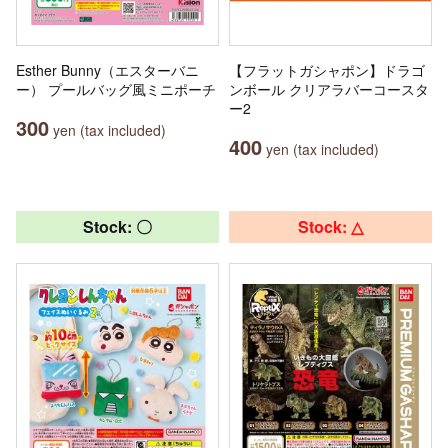
Esther Bunny（エスターバニ
【フラットガシャポン】ドラゴ
ー） プールバッグ風ミニポーチ
ンボール クリアラバーコースタ
ー2
300
yen (tax included)
400
yen (tax included)
Stock: 〇
Stock: △