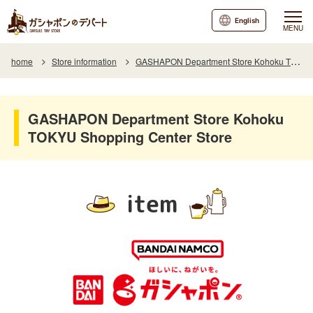
English
MENU
home
Store information
GASHAPON Department Store Kohoku TOKYU SC
GASHAPON Department Store Kohoku
TOKYU Shopping Center Store
item