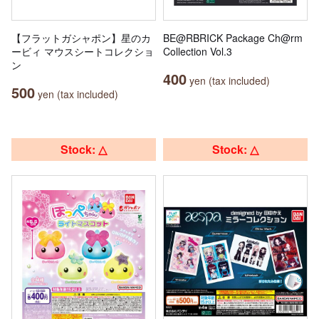
【フラットガシャポン】星のカ
BE@RBRICK Package Ch@rm
ービィ マウスシートコレクショ
Collection Vol.3
ン
400
yen (tax included)
500
yen (tax included)
Stock: △
Stock: △