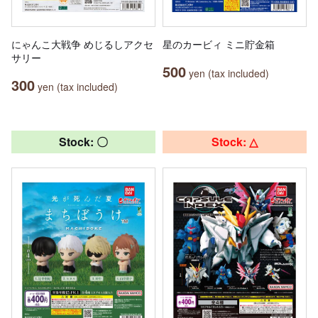
にゃんこ大戦争 めじるしアクセ
星のカービィ ミニ貯金箱
サリー
500
yen (tax included)
300
yen (tax included)
Stock: 〇
Stock: △