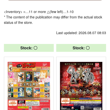
<Inventory> ○…11 or more △(few left)…1-10
* The content of the publication may differ from the actual stock
status of the store.
Last updated: 2026.08.07 08:03
Stock: 〇
Stock: 〇