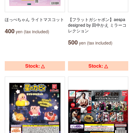
ほっぺちゃん ライトマスコット
【フラットガシャポン】aespa
designed by 田中かえ ミラーコ
400
レクション
yen (tax included)
500
yen (tax included)
Stock: △
Stock: △