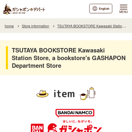
English
MENU
home
Store information
TSUTAYA BOOKSTORE Kawasaki Station Store, a bookstore's GASHAPON Department Store
TSUTAYA BOOKSTORE Kawasaki
Station Store, a bookstore's GASHAPON
Department Store
item