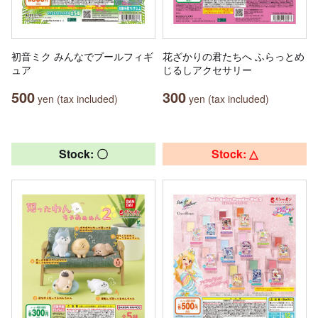
初音ミク みんなでプールフィギ
花ざかりの君たちへ ふらっとめ
ュア
じるしアクセサリー
500
300
yen (tax included)
yen (tax included)
Stock: 〇
Stock: △