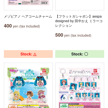
メゾピアノ ヘアコームチャーム
【フラットガシャポン】aespa
designed by 田中かえ ミラーコ
400
レクション
yen (tax included)
500
yen (tax included)
Stock: △
Stock: 〇