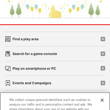
Find a play area
Search for a game console
Play on smartphone or PC
Events and Campaigns
We collect unique personal identifiers such as cookies to
analyze our traffic and to personalize content and ads. We
Affiliate
Sustainability
site policy
privacy policy
share information about your use of our website with our