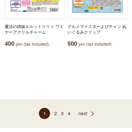
魔法の姉妹ルルットリリィ ワイ
グルメマイスターよぴチャン ぬ
ヤーアクリルチャーム
いぐるみクリップ
400
500
yen (tax included)
yen (tax included)
1
2
3
4
next