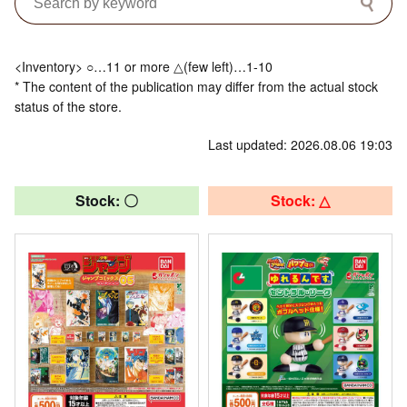
<Inventory> ○…11 or more △(few left)…1-10
* The content of the publication may differ from the actual stock
status of the store.
Last updated: 2026.08.06 19:03
Stock: 〇
Stock: △