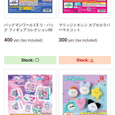
パックマンワールド2 リ・パッ
マリッジトキシン カプセルラバ
ク フィギュアコレクション02
ーマスコット
400
300
yen (tax included)
yen (tax included)
Stock: 〇
Stock: △