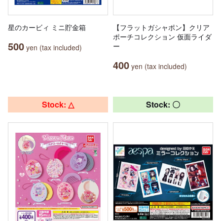
星のカービィ ミニ貯金箱
【フラットガシャポン】クリア
ポーチコレクション 仮面ライダ
500
ー
yen (tax included)
400
yen (tax included)
Stock: △
Stock: 〇