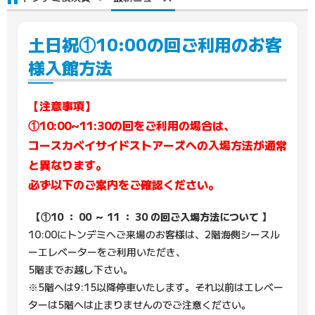
土日祝①10:00の回ご利用のお客
様入館方法
【注意事項】
①10:00~11:30の回をご利用の場合は、
コースカベイサイドストアーズへの入場方法が通常
と異なります。
必ず以下のご案内をご確認ください。
【①10
：
00
～
11
：
30
の回ご入場方法について
】
10:00にトンデミへご来場のお客様は、2階海側シースル
ーエレベーターをご利用いただき、
5階までお越し下さい。
※5階へは9:15以降停車いたします。それ以前はエレベー
ターは5階へは止まりませんのでご注意ください。