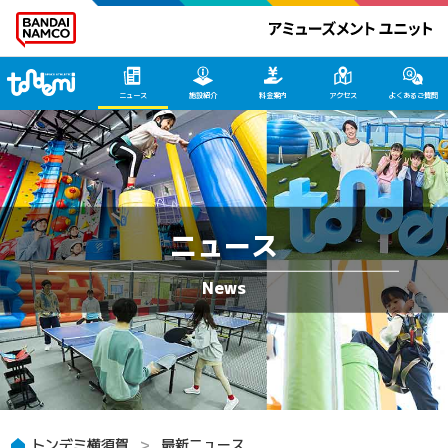
トンデミ横須賀 HOME
ニュース
施設紹介
料金案内
アクセス
よくあるご質問
ニュース
トンデミ横須賀
最新ニュース