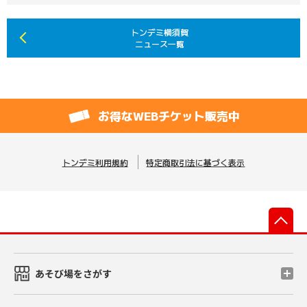
トンデミ横須賀
ニュース一覧
お得なWEBチケット販売中
トンデミ利用規約
特定商取引法に基づく表示
先
あそび場をさがす