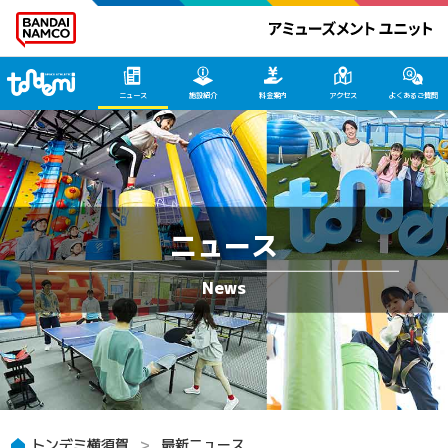
トンデミ横須賀 HOME
ニュース
施設紹介
料金案内
アクセス
よくあるご質問
ニュース
トンデミ横須賀
最新ニュース