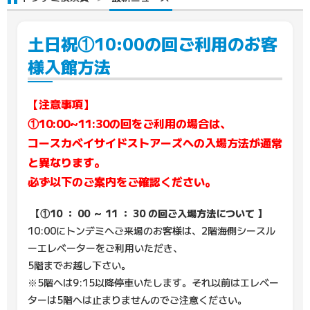
土日祝①10:00の回ご利用のお客
様入館方法
【注意事項】
①10:00~11:30の回をご利用の場合は、
コースカベイサイドストアーズへの入場方法が通常
と異なります。
必ず以下のご案内をご確認ください。
【①10
：
00
～
11
：
30
の回ご入場方法について
】
10:00にトンデミへご来場のお客様は、2階海側シースル
ーエレベーターをご利用いただき、
5階までお越し下さい。
※5階へは9:15以降停車いたします。それ以前はエレベー
ターは5階へは止まりませんのでご注意ください。