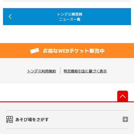
トンデミ横須賀
ニュース一覧
お得なWEBチケット販売中
トンデミ利用規約
特定商取引法に基づく表示
先
あそび場をさがす