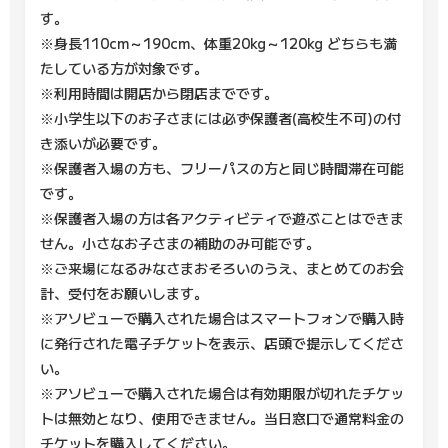
す。
※身長110cm～190cm、体重20kg～120kg どちらも満
たしている方が対象です。
※利用時間は開店から閉店までです。
※小学生以下のお子さまには必ず保護者(高校生不可)の付
き添いが必要です。
※保護者入場の方も、フリーパスの方と同じ時間滞在可能
です。
※保護者入場の方は各アクティビティで遊ぶことはできま
せん。小さなお子さまの補助のみ可能です。
※ご来場になるみなさまおそろいのうえ、まとめてのお会
計、受付をお願いします。
※アソビューで購入された場合はスマートフォンで購入時
に発行された電子チケットを表示、店頭で提示してくださ
い。
※アソビューで購入された場合は有効期限が切れたチケッ
トは無効となり、使用できません。当日窓口で通常料金の
チケットを購入してください。