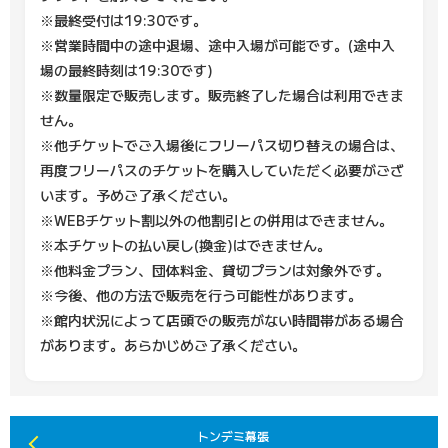
※最終受付は19:30です。
※営業時間中の途中退場、途中入場が可能です。(途中入
場の最終時刻は19:30です)
※数量限定で販売します。販売終了した場合は利用できま
せん。
※他チケットでご入場後にフリーパス切り替えの場合は、
再度フリーパスのチケットを購入していただく必要がござ
います。予めご了承ください。
※WEBチケット割以外の他割引との併用はできません。
※本チケットの払い戻し(換金)はできません。
※他料金プラン、団体料金、貸切プランは対象外です。
※今後、他の方法で販売を行う可能性があります。
※館内状況によって店頭での販売がない時間帯がある場合
があります。あらかじめご了承ください。
トンデミ幕張