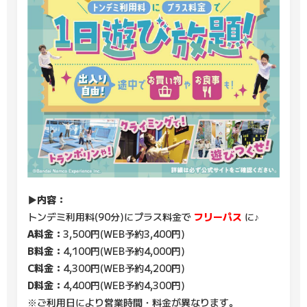
▶内容：
トンデミ利用料(90分)にプラス料金で
フリーパス
に♪
A料金：
3,500円(WEB予約3,400円)
B料金：
4,100円(WEB予約4,000円)
C料金：
4,300円(WEB予約4,200円)
D料金：
4,400円(WEB予約4,300円)
※ご利用日により営業時間・料金が異なります。