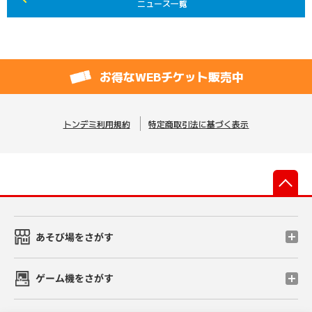
ニュース一覧
お得なWEBチケット販売中
トンデミ利用規約
特定商取引法に基づく表示
先
あそび場をさがす
ゲーム機をさがす