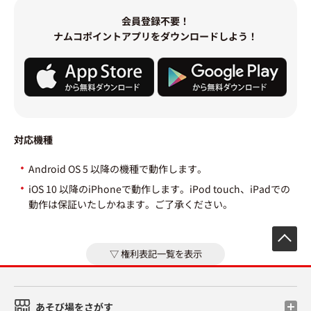
会員登録不要！
ナムコポイントアプリをダウンロードしよう！
対応機種
Android OS 5 以降の機種で動作します。
iOS 10 以降のiPhoneで動作します。iPod touch、iPadでの
動作は保証いたしかねます。ご了承ください。
先
権利表記一覧を表示
あそび場をさがす