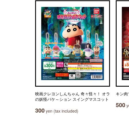
映画クレヨンしんちゃん 奇々怪々！ オラ
キン肉
の妖怪バケ～ション スイングマスコット
500
ye
300
yen (tax included)