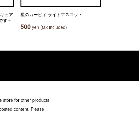
ィギュア
星のカービィ ライトマスコット
です～
500
yen (tax included)
e store for other products.
 posted content. Please