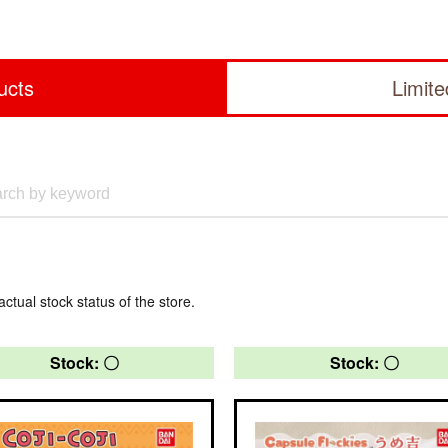
ucts
Limit
actual stock status of the store.
Stock: 〇
Stock: 〇