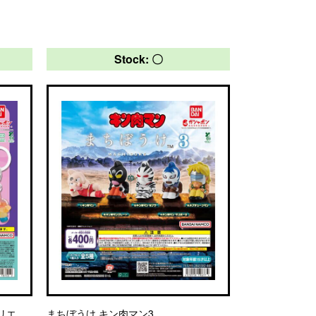
Stock: 〇
カリエ
まちぼうけ キン肉マン3