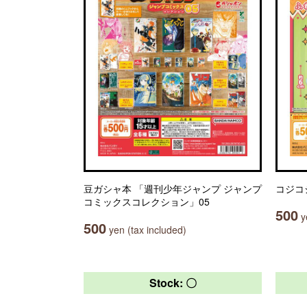
豆ガシャ本 「週刊少年ジャンプ ジャンプ
コジコ
コミックスコレクション」05
500
ye
500
yen (tax included)
Stock: 〇