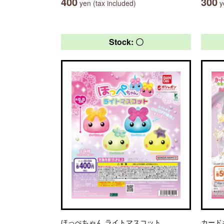
400
300
yen (tax included)
ye
Stock: 〇
ほっぺちゃん ライトマスコット
カード