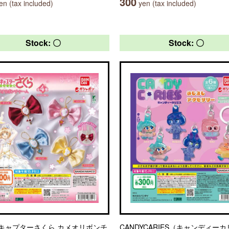
300
n (tax included)
yen (tax included)
Stock: 〇
Stock: 〇
キャプターさくら カメオリボンチ
CANDYCARIES（キャンディー