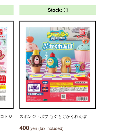
Stock: 〇
マコトジ
スポンジ・ボブ もぐもぐかくれんぼ
400
yen (tax included)