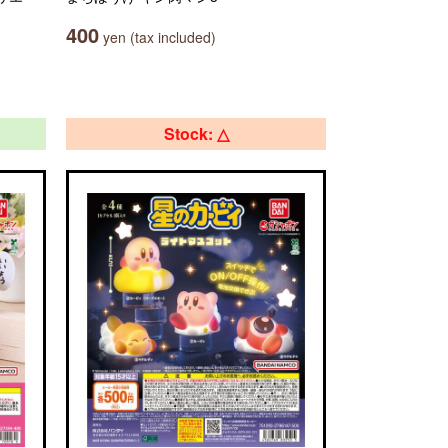
400
yen (tax included)
Stock: △