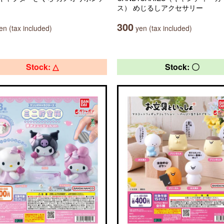
ス） めじるしアクセサリー
300
n (tax included)
yen (tax included)
Stock: △
Stock: 〇