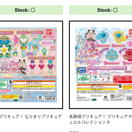
Stock: 〇
Stock: 〇
プリキュア！ なりきりプリキュア
名探偵プリキュア！ プリキュア
ュエルコレクション３