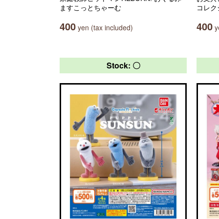
ますこっとちゃーむ
コレク
400
400
yen (tax included)
ye
Stock: 〇