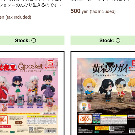
ション～のんびり生きるのです～
500
yen (tax included)
n (tax included)
Stock: 〇
Stock: 〇