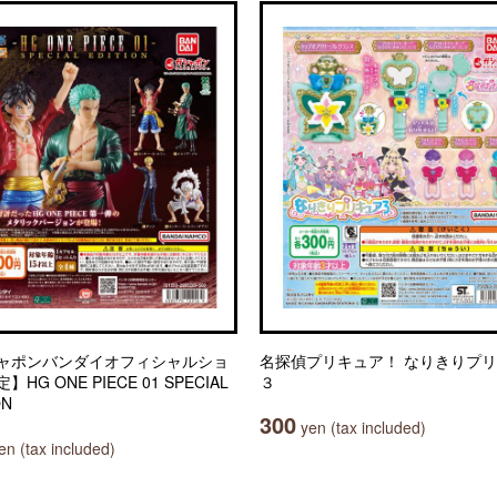
ャポンバンダイオフィシャルショ
名探偵プリキュア！ なりきりプ
HG ONE PIECE 01 SPECIAL
３
ON
300
yen (tax included)
n (tax included)