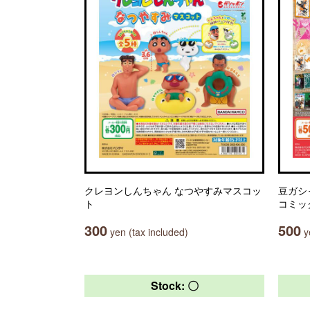
クレヨンしんちゃん なつやすみマスコッ
豆ガシ
ト
コミッ
300
500
yen (tax included)
ye
Stock: 〇