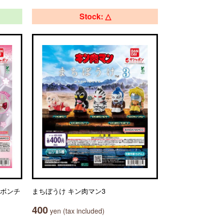
Stock: △
リボンチ
まちぼうけ キン肉マン3
400
yen (tax included)