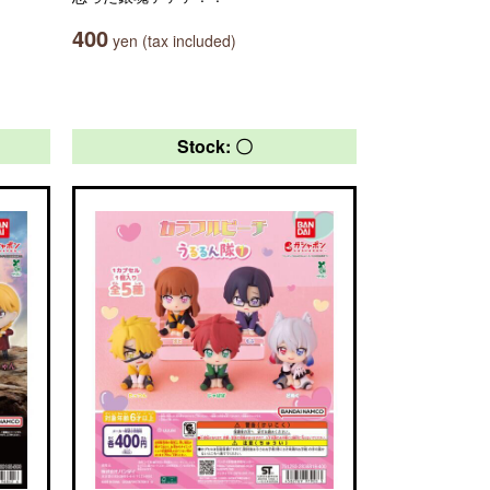
400
yen (tax included)
Stock: 〇