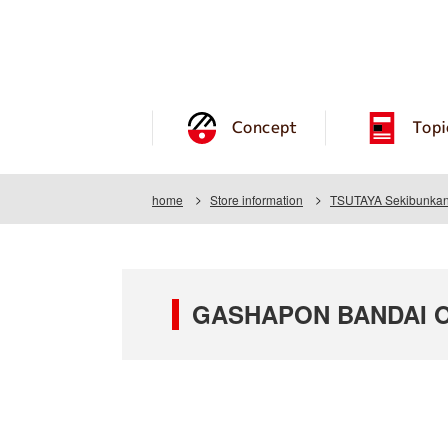
Concept
Topi
home
Store information
TSUTAYA Sekibunkan 
GASHAPON BANDAI OF