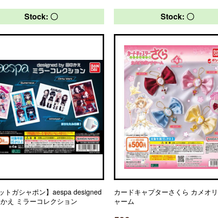
Stock: 〇
Stock: 〇
トガシャポン】aespa designed
カードキャプターさくら カメオ
田中かえ ミラーコレクション
ャーム