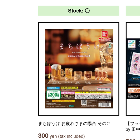
Stock: 〇
まちぼうけ お疲れさまの場合 その２
【フラッ
by 
300
yen (tax included)