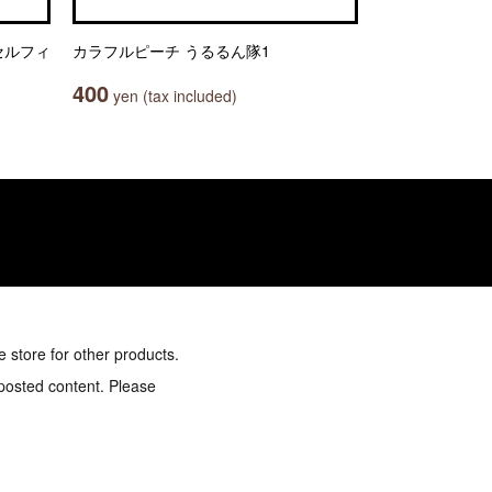
セルフィ
カラフルピーチ うるるん隊1
400
yen (tax included)
e store for other products.
 posted content. Please