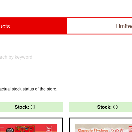
ucts
Limit
actual stock status of the store.
Stock: 〇
Stock: 〇