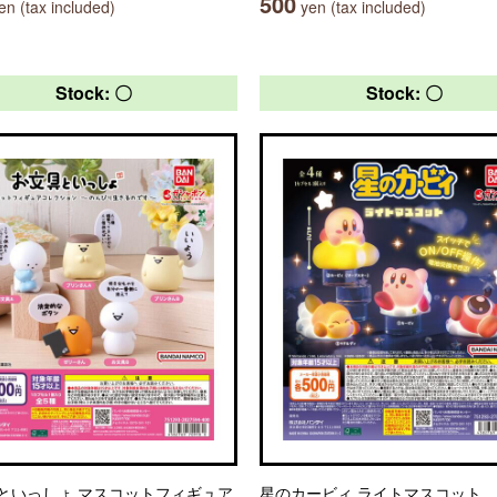
500
n (tax included)
yen (tax included)
Stock: 〇
Stock: 〇
といっしょ マスコットフィギュア
星のカービィ ライトマスコット