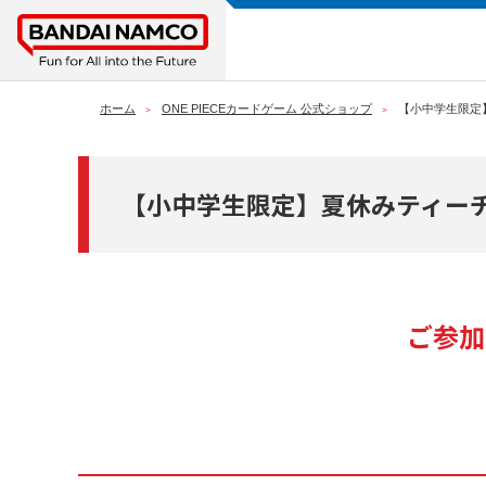
ホーム
ONE PIECEカードゲーム 公式ショップ
【小中学生限定
【小中学生限定】夏休みティー
ご参加