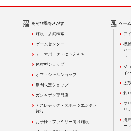
あそび場をさがす
ゲー
施設・店舗検索
アイ
ゲームセンター
機
バ
テーマパーク・ゆうえんち
ト
体験型ショップ
ジ
イ
オフィシャルショップ
太
期間限定ショップ
釣
ガシャポン専門店
マ
アスレチック・スポーツエンタメ
リD
施設
湾
お子様・ファミリー向け施設
ーン