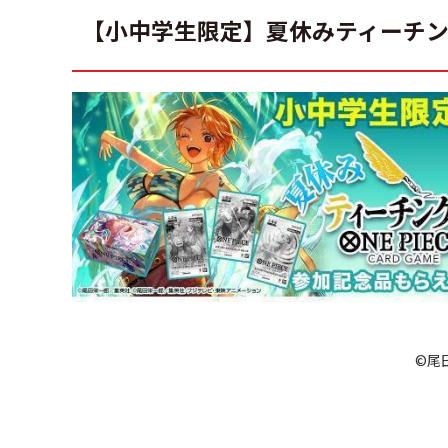
【小中学生限定】夏休みティーチ
©尾