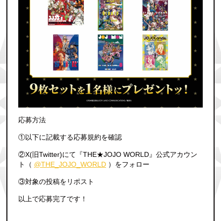
応募方法
①以下に記載する応募規約を確認
②X(旧Twitter)にて『THE★JOJO WORLD』公式アカウン
ト（
@THE_JOJO_WORLD
）をフォロー
③対象の投稿をリポスト
以上で応募完了です！