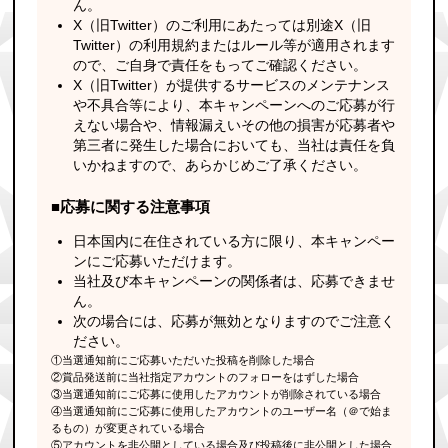
ん。
X（旧Twitter）のご利用にあたっては別途X（旧
Twitter）の利用規約またはルール等が適用されます
ので、ご自身で責任をもってご確認ください。
X（旧Twitter）が提供するサービスのメンテナンス
や不具合等により、本キャンペーンへのご応募が行
えない場合や、情報漏えいその他の損害が応募者や
第三者に発生した場合においても、当社は責任を負
いかねますので、あらかじめご了承ください。
■応募に関する注意事項
日本国内に在住されている方に限り、本キャンペー
ンにご応募いただけます。
当社及び本キャンペーンの関係者は、応募できませ
ん。
次の場合には、応募が無効となりますのでご注意く
ださい。
①当選通知前にご応募いただいた投稿を削除した場合
②賞品発送前に当社指定アカウントのフォローをはずした場合
③当選通知前にご応募に使用したアカウントが削除されている場合
④当選通知前にご応募に使用したアカウントのユーザー名（＠で始ま
るもの）が変更されている場合
⑤アカウントを非公開としている場合及び投稿後に非公開とした場合