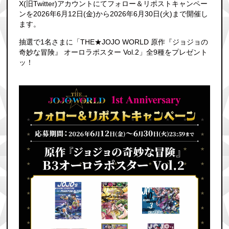
X(旧Twitter)アカウントにてフォロー＆リポストキャンペー
ンを2026年6月12日(金)から2026年6月30日(火)まで開催し
ます。
抽選で1名さまに「THE★JOJO WORLD 原作『ジョジョの
奇妙な冒険』 オーロラポスター Vol.2」全9種をプレゼント
ッ！