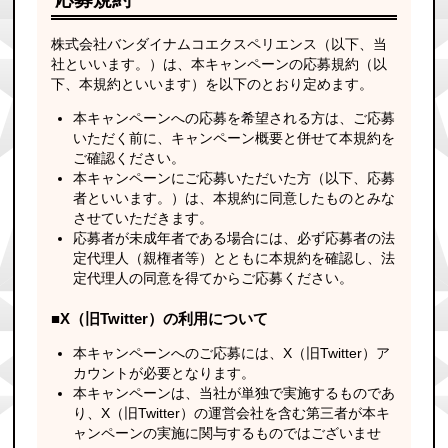
株式会社バンダイナムコエクスペリエンス（以下、当
社といいます。）は、本キャンペーンの応募規約（以
下、本規約といいます）を以下のとおり定めます。
本キャンペーンへの応募を希望される方は、ご応募
いただく前に、キャンペーン概要と併せて本規約を
ご確認ください。
本キャンペーンにご応募いただいた方（以下、応募
者といいます。）は、本規約に同意したものとみな
させていただきます。
応募者が未成年者である場合には、必ず応募者の法
定代理人（親権者等）とともに本規約を確認し、法
定代理人の同意を得てからご応募ください。
■X（旧Twitter）の利用について
本キャンペーンへのご応募には、X（旧Twitter）ア
カウントが必要となります。
本キャンペーンは、当社が単独で実施するものであ
り、X（旧Twitter）の運営会社を含む第三者が本キ
ャンペーンの実施に関与するものではございませ