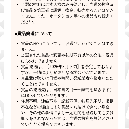
当選の権利はご本人様のみ有効とし、当選の権利及
び賞品を第三者に譲渡、換金、転売することはでき
ません。また、オークション等への出品もお控えく
ださい。
■賞品発送について
賞品の種別については、お選びいただくことはでき
ません。
当選された賞品の変更や初期不良以外の交換・返品
はお受けできません。
賞品発送は、【2026年8月下旬】を予定しておりま
すが、事情により変更となる場合がございます。
賞品受け取りの日程や時間、発送業者を指定いただ
くことはできません。
賞品の発送先は、日本国内（一部離島を除きます）
に限らせていただきます。
住所不明、連絡不能、記載不備、転居先不明、長期
不在などの理由により賞品をお届けできない場合
や、その他の事情により一定期間を経過しても受け
取りをされなかった方は、当選の権利を無効とさせ
ていただく場合がございます。