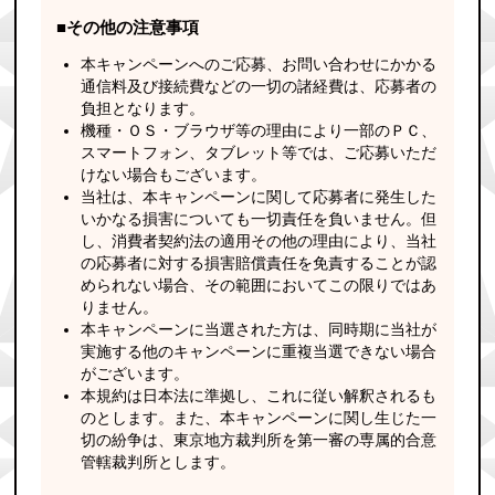
■その他の注意事項
本キャンペーンへのご応募、お問い合わせにかかる
通信料及び接続費などの一切の諸経費は、応募者の
負担となります。
機種・ＯＳ・ブラウザ等の理由により一部のＰＣ、
スマートフォン、タブレット等では、ご応募いただ
けない場合もございます。
当社は、本キャンペーンに関して応募者に発生した
いかなる損害についても一切責任を負いません。但
し、消費者契約法の適用その他の理由により、当社
の応募者に対する損害賠償責任を免責することが認
められない場合、その範囲においてこの限りではあ
りません。
本キャンペーンに当選された方は、同時期に当社が
実施する他のキャンペーンに重複当選できない場合
がございます。
本規約は日本法に準拠し、これに従い解釈されるも
のとします。また、本キャンペーンに関し生じた一
切の紛争は、東京地方裁判所を第一審の専属的合意
管轄裁判所とします。