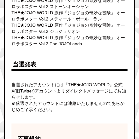
THE★JOJO WORLD 原作『ジョジョの奇妙な冒険』 オー
ロラポスター Vol.2 ストーンオーシャン
THE★JOJO WORLD 原作『ジョジョの奇妙な冒険』 オー
ロラポスター Vol.2 スティール・ボール・ラン
THE★JOJO WORLD 原作『ジョジョの奇妙な冒険』 オー
ロラポスター Vol.2 ジョジョリオン
THE★JOJO WORLD 原作『ジョジョの奇妙な冒険』 オー
ロラポスター Vol.2 The JOJOLands
当選発表
当選されたアカウントには『THE★JOJO WORLD』公式
X(旧Twitter)アカウントよりダイレクトメッセージにてお知
らせします。
※落選されたアカウントには連絡いたしませんのであらか
じめご了承ください。
応募規約