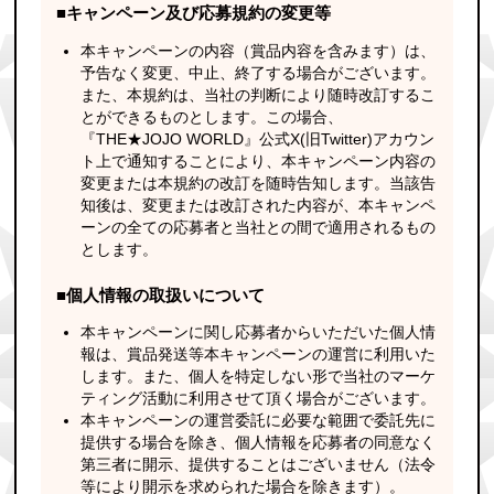
■キャンペーン及び応募規約の変更等
本キャンペーンの内容（賞品内容を含みます）は、
予告なく変更、中止、終了する場合がございます。
また、本規約は、当社の判断により随時改訂するこ
とができるものとします。この場合、
『THE★JOJO WORLD』公式X(旧Twitter)アカウン
ト上で通知することにより、本キャンペーン内容の
変更または本規約の改訂を随時告知します。当該告
知後は、変更または改訂された内容が、本キャンペ
ーンの全ての応募者と当社との間で適用されるもの
とします。
■個人情報の取扱いについて
本キャンペーンに関し応募者からいただいた個人情
報は、賞品発送等本キャンペーンの運営に利用いた
します。また、個人を特定しない形で当社のマーケ
ティング活動に利用させて頂く場合がございます。
本キャンペーンの運営委託に必要な範囲で委託先に
提供する場合を除き、個人情報を応募者の同意なく
第三者に開示、提供することはございません（法令
等により開示を求められた場合を除きます）。