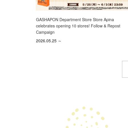
GASHAPON Department Store Store Apina
celebrates opening 10 stores! Follow & Repost
Campaign
2026.05.25 ～