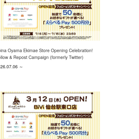
ina Oyama Ekimae Store Opening Celebration!
llow & Repost Campaign (formerly Twitter)
26.07.06 ～