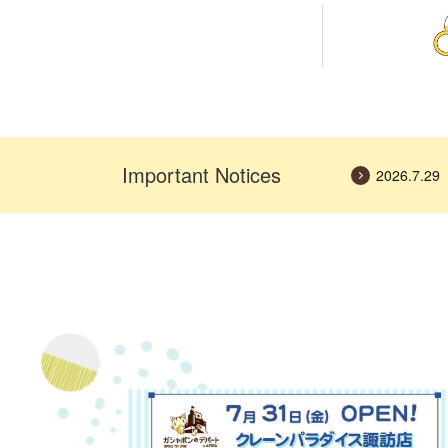
Important Notices
2026.7.29