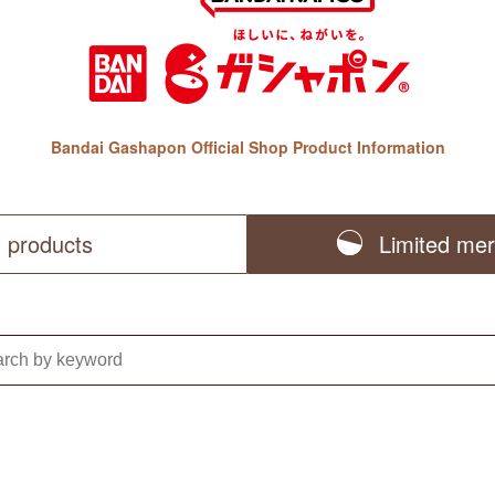
Bandai Gashapon Official Shop Product Information
l products
Limited me