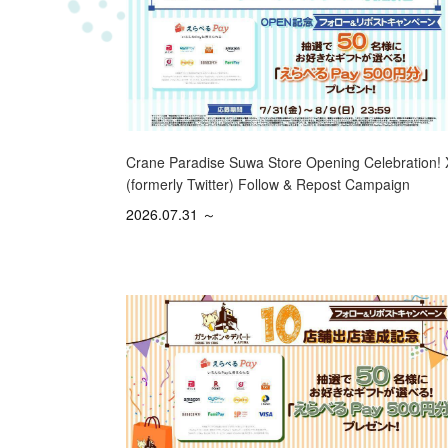
Crane Paradise Suwa Store Opening Celebration! 
(formerly Twitter) Follow & Repost Campaign
2026.07.31 ～