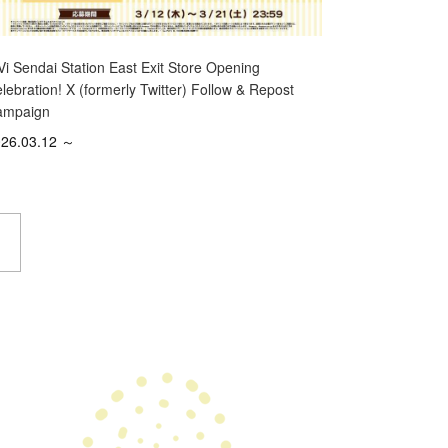
Vi Sendai Station East Exit Store Opening
lebration! X (formerly Twitter) Follow & Repost
ampaign
26.03.12 ～