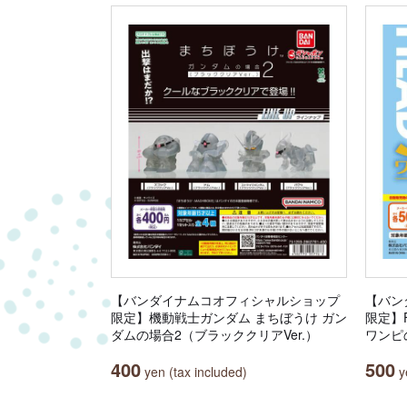
【バンダイナムコオフィシャルショップ
【バン
限定】機動戦士ガンダム まちぼうけ ガン
限定】Fr
ダムの場合2（ブラッククリアVer.）
ワンピ
400
500
yen (tax included)
ye