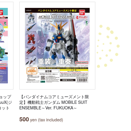
ョップ
【バンダイナムコアミューズメント限
uuX(ジ
定】機動戦士ガンダム MOBILE SUIT
コット
ENSEMBLE～Ver. FUKUOKA～
500
yen (tax included)