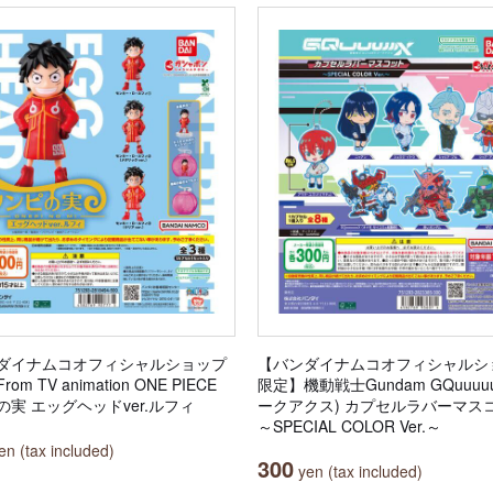
ダイナムコオフィシャルショップ
【バンダイナムコオフィシャルシ
om TV animation ONE PIECE
限定】機動戦士Gundam GQuuuu
の実 エッグヘッドver.ルフィ
ークアクス) カプセルラバーマス
～SPECIAL COLOR Ver.～
n (tax included)
300
yen (tax included)