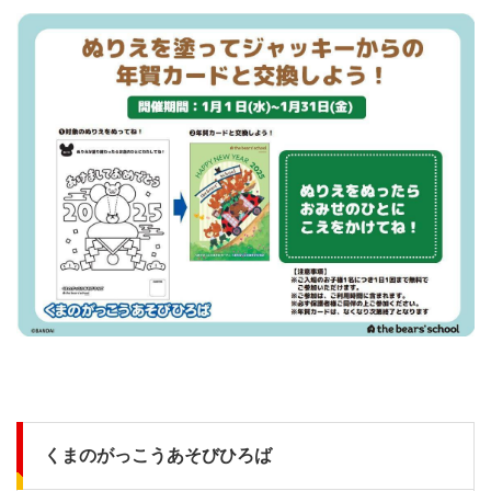
くまのがっこうあそびひろば