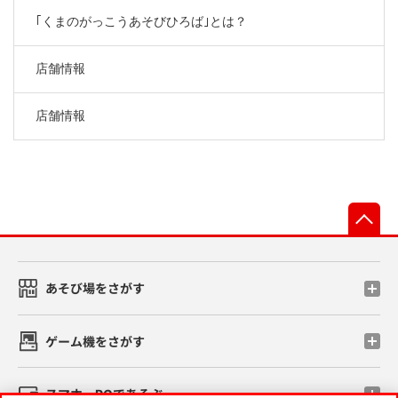
｢くまのがっこうあそびひろば｣とは？
店舗情報
店舗情報
先
あそび場をさがす
ゲーム機をさがす
スマホ・PCであそぶ