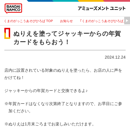
くまのがっこうあそびひろば
お知らせ
｢くまのがっこうあそびひろば｣と
ぬりえを塗ってジャッキーからの年賀
カードをもらおう！
2024.12.24
店内に設置されている対象のぬりえを塗ったら、お店の人に声を
かけてね！
ジャッキーからの年賀カードと交換できるよ♪
※年賀カードはなくなり次第終了となりますので、お早目にご参
加ください。
※ぬりえは1月末ごろまでお楽しみいただけます。