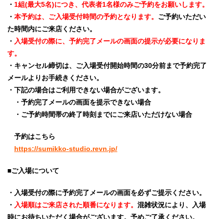
・
1組(最大5名)につき、代表者1名様のみご予約をお願いします。​
・
本予約は、ご入場受付時間の予約となります。
ご予約いただい
た時間内にご来店ください。​
・
入場受付の際に、予約完了メールの画面の提示が必要になりま
す。
・キャンセル締切は、ご入場受付開始時間の30分前まで予約完了
メールよりお手続きください。
・下記の場合はご利用できない場合がございます。​
・予約完了メールの画面を提示できない場合​
・ご予約時間帯の終了時刻までにご来店いただけない場合
予約はこちら
https://sumikko-studio.revn.jp/
■ご入場について​
・入場受付の際に予約完了メールの画面を必ずご提示ください。​
・
入場順はご来店された順番になります。
混雑状況により、入場
時にお待ちいただく場合がございます。予めご了承ください。