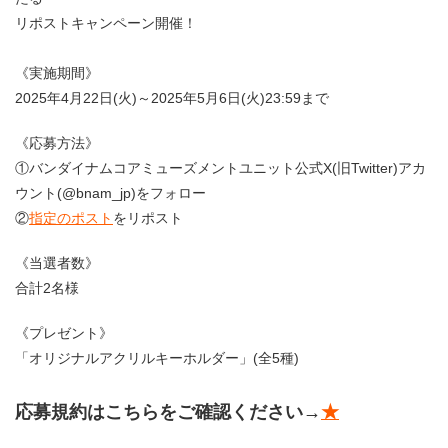
リポストキャンペーン開催！
《実施期間》
2025年4月22日(火)～2025年5月6日(火)23:59まで
《応募方法》
①バンダイナムコアミューズメントユニット公式X(旧Twitter)アカ
ウント(@bnam_jp)をフォロー
②
指定のポスト
をリポスト
《当選者数》
合計2名様
《プレゼント》
「オリジナルアクリルキーホルダー」(全5種)
応募規約はこちらをご確認ください→
★