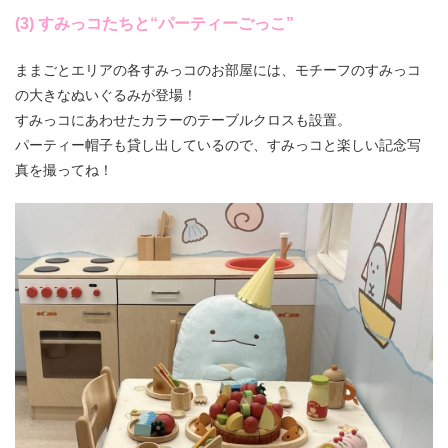
(3) すみっコたちと“パーティーごっこ”
ままごとエリアの各すみっコのお部屋には、モチーフのすみっコ
の大きなぬいぐるみが登場！
すみっコにあわせたカラーのテーブルクロスも設置。
パーティー帽子も貸し出しているので、すみっコと楽しい記念写
真を撮ってね！