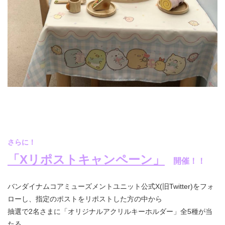
さらに！
「Xリポストキャンペーン」
開催！！
バンダイナムコアミューズメントユニット公式X(旧Twitter)をフォ
ローし、指定のポストをリポストした方の中から
抽選で2名さまに「オリジナルアクリルキーホルダー」全5種が当
たる