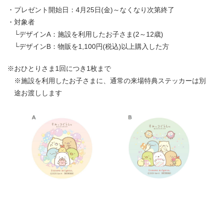
・プレゼント開始日：4月25日(金)～なくなり次第終了
・対象者
└デザインA：施設を利用したお子さま(2～12歳)
└デザインB：物販を1,100円(税込)以上購入した方
※おひとりさま1回につき1枚まで
※施設を利用したお子さまに、通常の来場特典ステッカーは別
途お渡しします