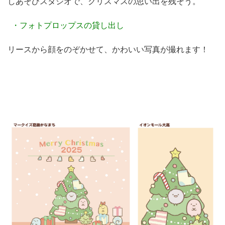
しあそびスタジオで、クリスマスの思い出を残そう。
・フォトプロップスの貸し出し
リースから顔をのぞかせて、かわいい写真が撮れます！