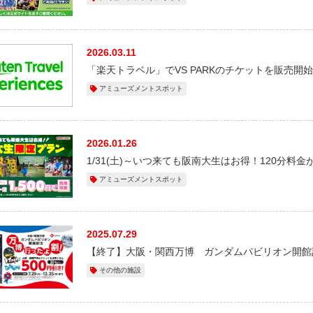
2026.03.11
「楽天トラベル」でVS PARKのチケットを販売開
アミューズメントスポット
2026.01.26
1/31(土)～いつ来ても阪南大生はお得！120分料金が
アミューズメントスポット
2025.07.29
【終了】大阪・関西万博 ガンダムパビリオン開館記
その他の施設