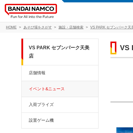
HOME
あそび場をさがす
施設・店舗検索
VS PARK セブンパーク天
VS
VS PARK セブンパーク天美
店
店舗情報
イベント&ニュース
入荷プライズ
設置ゲーム機