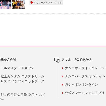
アミューズメントスポット
ム機をさがす
スマホ・PCであそぶ
ドルマスター TOURS
ナムコオンラインクレーン
動戦士ガンダム エクストリーム
ナムコパークス オンライ
ーサス２ インフィニットブース
ガシャポンオンライン
公式スマートフォンアプリ
ョジョの奇妙な冒険 ラストサバ
バー