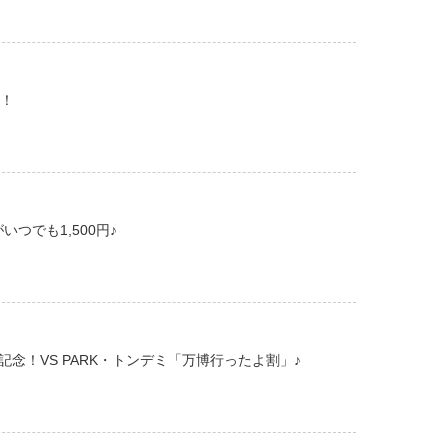
始！
いつでも1,500円♪
念！VS PARK・トンデミ「万博行ったよ割」♪