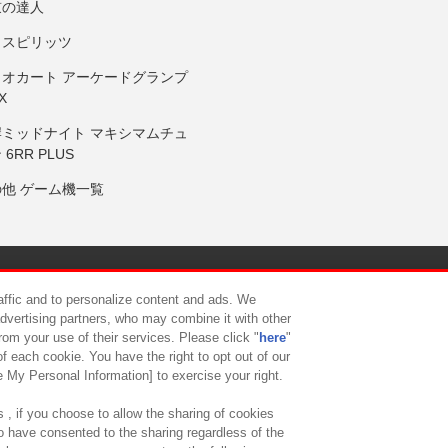
鼓の達人
りスピリッツ
リオカート アーケードグランプ
X
岸ミッドナイト マキシマムチュ
 6RR PLUS
の他 ゲーム機一覧
サイトポリシー
プライバシーポリシー
ウェブアクセシビリティ方
raffic and to personalize content and ads. We
advertising partners, who may combine it with other
rom your use of their services. Please click "
here
"
供について
カスタマーハラスメント対応方針
よくあるご質問・
f each cookie. You have the right to opt out of our
e My Personal Information] to exercise your right.
 , if you choose to allow the sharing of cookies
to have consented to the sharing regardless of the