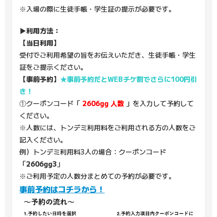
※入場の際に生徒手帳・学生証の提示が必要です。
▶利用方法：
【当日利用】
受付でご利用希望の旨をお伝えいただき、生徒手帳・学生
証をご提示ください。
【事前予約】
★事前予約だとWEBチケ割でさらに100円引
き！
①クーポンコード「
2606gg
人数
」を入力して予約して
ください。
※人数には、トンデミ利用料をご利用される方の人数をご
記入ください。
例）トンデミ利用料3人の場合：クーポンコード
「
2606gg3
」
※ご利用予定の人数分まとめての予約が必要です。
事前予約はコチラから！