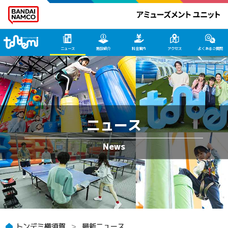
トンデミ横須賀 HOME
ニュース
施設紹介
料金案内
アクセス
よくあるご質問
ニュース
トンデミ横須賀
最新ニュース