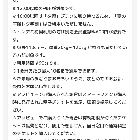
す。
※12:00以降の利用が対象です。
※16:00以降は「夕得」プランに切り替わるため、「夏の
午後トク学割」はご利用いただけません。
※トンデミ初回利用の方は別途会員登録料600円が必要で
す。
※身長110cm～、体重20kg～120kg どちらも満たしてい
る方が対象です。
※利用時間は90分です。
※1会計あたり最大10名まで適用できます。
※ご来場のみなさまおそろいのうえ、まとめてのお会計、
受付をお願いいたします。
※アソビューでご購入された場合はスマートフォンで購入
時に発行された電子チケットを表示、店頭で提示してくだ
さい。
※アソビューでご購入された場合は有効期限が切れたチケ
ットは無効となり、使用できません。当日窓口で通常料金
のチケットを購入してください。