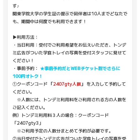
す♪
関東学院大学の学生証の提示で同伴者は10人までどなたで
も、期間中は何度でも利用できます！
▶利用方法：
・当日利用：受付でご利用希望をお伝えいただき、トンデ
ミ広告がついた学食トレイの写真を受付スタッフに見せて
ください！
・事前予約：
★事前予約だとWEBチケット割でさらに
100円オトク！
①クーポンコード
「
2407gty人数
」
を入力して予約して
ください。
※人数には、トンデミ利用料をご利用される方の人数を
ご記入ください。
例）トンデミ利用料３人の場合：クーポンコード
「2407gty3」
※ご利用予定の人数分まとめて予約が必要です。
②当日受付でトンデミ広告がついた学食トレイの写真を受