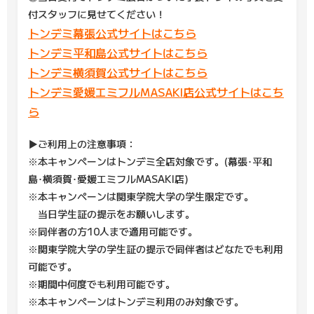
付スタッフに見せてください！
トンデミ幕張公式サイトはこちら
トンデミ平和島公式サイトはこちら
トンデミ横須賀公式サイトはこちら
トンデミ愛媛エミフルMASAKI店公式サイトはこち
ら
▶ご利用上の注意事項：
※本キャンペーンはトンデミ全店対象です。(幕張･平和
島･横須賀･愛媛エミフルMASAKI店)
※本キャンペーンは関東学院大学の学生限定です。
当日学生証の提示をお願いします。
※同伴者の方10人まで適用可能です。
※関東学院大学の学生証の提示で同伴者はどなたでも利用
可能です。
※期間中何度でも利用可能です。
※本キャンペーンはトンデミ利用のみ対象です。