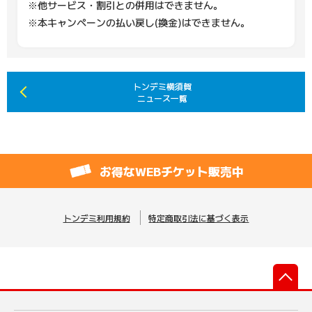
※他サービス・割引との併用はできません。
※本キャンペーンの払い戻し(換金)はできません。
トンデミ横須賀
ニュース一覧
お得なWEBチケット販売中
トンデミ利用規約
特定商取引法に基づく表示
先