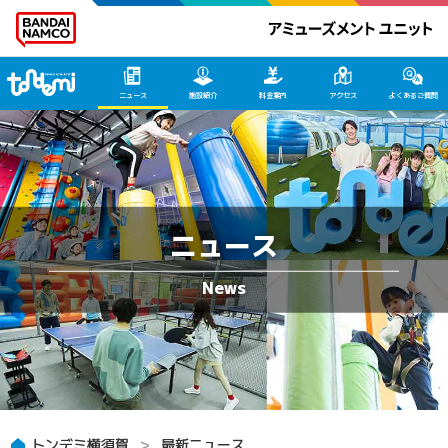
トンデミ横須賀 HOME
ニュース
施設紹介
料金案内
アクセス
よくあるご質問
ニュース
トンデミ横須賀
最新ニュース