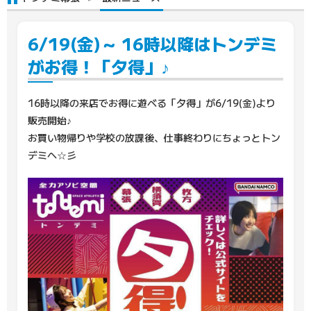
6/19(金)～ 16時以降はトンデミ
がお得！「夕得」♪
16時以降の来店でお得に遊べる「夕得」が6/19(金)より
販売開始♪
お買い物帰りや学校の放課後、仕事終わりにちょっとトン
デミへ☆彡