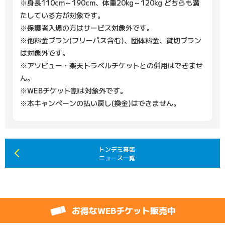
※身長110cm～190cm、体重20kg～120kg どちらも満
たしている方が対象です。
※保護者入場の方はサービス対象外です。
※他料金プラン(フリーパス含む)、団体料金、貸切プラン
は対象外です。
※アソビュー・楽天トラベルチケットとの併用はできませ
ん。
※WEBチケット割は対象外です。
※本キャンペーンの払い戻し(換金)はできません。
トンデミ幕張
ニュース一覧
お得なWEBチケット販売中