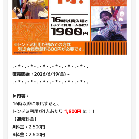
.・*・.・*・.・*・.・*・.・*・.・*・.
販売開始：2026/6/19(金)～
.・*・.・*・.・*・.・*・.・*・.・*・.
▶内容：
16時以降に来店すると、
トンデミ利用が1人あたり
1,900円
に！！
【通常料金】
A料金：
2,500円
B料金：
2,600円