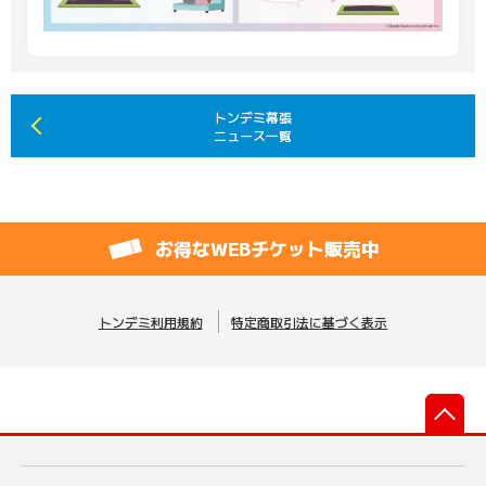
トンデミ幕張
ニュース一覧
お得なWEBチケット販売中
トンデミ利用規約
特定商取引法に基づく表示
先