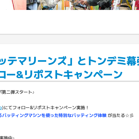
千葉ロッテマリーンズ」とトンデミ
ロー&リポストキャンペーン
ボ第二弾スタート♪
o
)にてフォロー&リポストキャンペーン実施！
るバッティングマシンを使った特別なバッティング体験
が当たる☆彡
実施中♪