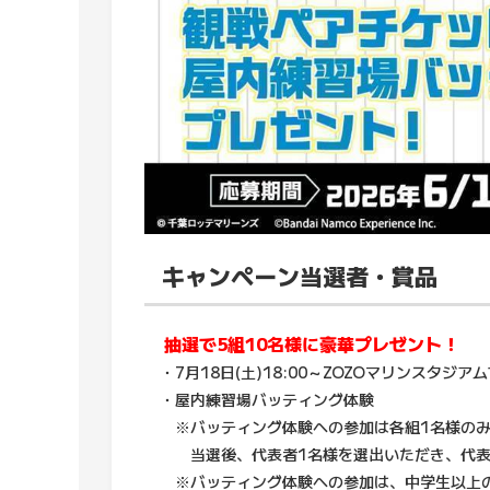
キャンペーン当選者・賞品
抽選で5組10名様に豪華プレゼント！
・7月18日(土)18:00～ZOZOマリンスタ
・屋内練習場バッティング体験
※バッティング体験への参加は各組1名様のみ
当選後、代表者1名様を選出いただき、代表
※バッティング体験への参加は、中学生以上の