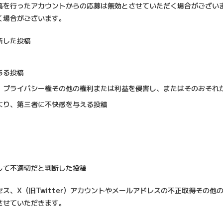
稿を行ったアカウントからの応募は無効とさせていただく場合がござい
く場合がございます。
断した投稿
ある投稿
、プライバシー権その他の権利または利益を侵害し、またはそのおそれ
より、第三者に不快感を与える投稿
して不適切だと判断した投稿
ス、X（旧Twitter）アカウントやメールアドレスの不正取得その
させていただきます。