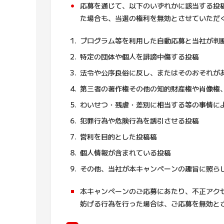
応募を通じて、以下のいずれかに該当する投
た場合も、当選の権利を無効とさせていただ
プログラム等を利用した自動応募と当社が判
特定の団体や個人を誹謗中傷する投稿
法令や公序良俗に反し、またはそのおそれが
第三者の著作権その他の知的財産権や肖像権
わいせつ・残虐・差別に相当する等の事情に
犯罪行為や危険行為を誘引させる投稿
営利を目的とした投稿稿
個人情報が含まれている投稿
その他、当社が本キャンペーンの趣旨に照ら
本キャンペーンのご応募にあたり、不正アクセ
妨げる行為を行った場合は、ご応募を無効と