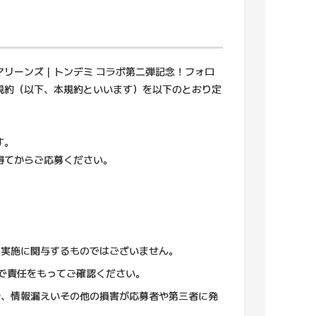
リーンズ｜トンデミ コラボ第二弾記念！フォロ
規約（以下、本規約といいます）を以下のとおり定
す。
得てからご応募ください。
の実施に関与するものではございません。
自身で責任をもってご確認ください。
合や、情報漏えいその他の損害が応募者や第三者に発