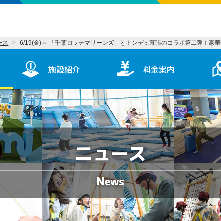
ース
6/19(金)～ 「千葉ロッテマリーンズ」とトンデミ幕張のコラボ第二弾！豪
施設紹介
料金案内
ニュース