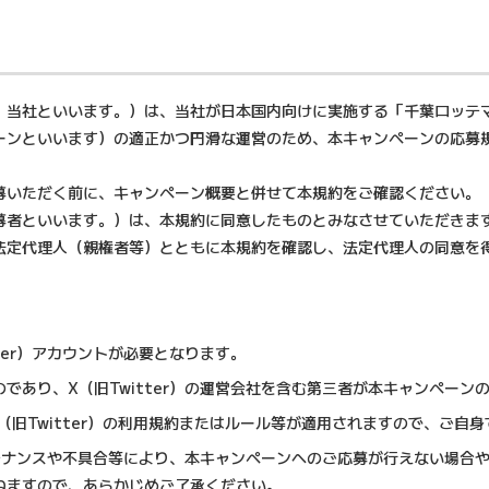
、当社といいます。）は、当社が日本国内向けに実施する「千葉ロッテマ
ーンといいます）の適正かつ円滑な運営のため、本キャンペーンの応募
募いただく前に、キャンペーン概要と併せて本規約をご確認ください。
募者といいます。）は、本規約に同意したものとみなさせていただきま
法定代理人（親権者等）とともに本規約を確認し、法定代理人の同意を
ter）アカウントが必要となります。
であり、X（旧Twitter）の運営会社を含む第三者が本キャンペーン
途X（旧Twitter）の利用規約またはルール等が適用されますので、ご
メンテナンスや不具合等により、本キャンペーンへのご応募が行えない場
ねますので、あらかじめご了承ください。