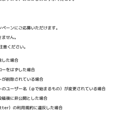
ンペーンにご応募いただけます。
きません。
注意ください。
除した場合
ローをはずした場合
トが削除されている場合
トのユーザー名（＠で始まるもの）が変更されている場合
投稿後に非公開とした場合
tter）の利用規約に違反した場合