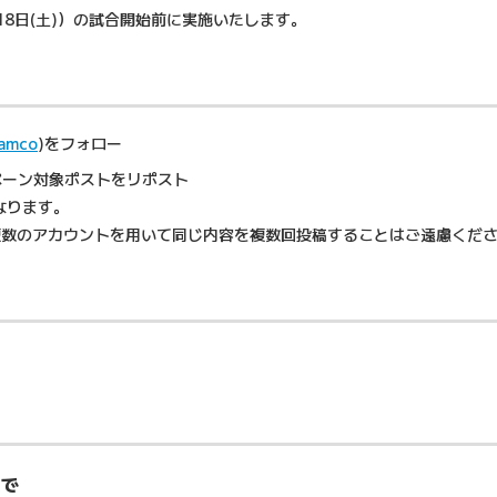
8日(土)）の試合開始前に実施いたします。
amco
)をフォロー
ペーン対象ポストをリポスト
なります。
複数のアカウントを用いて同じ内容を複数回投稿することはご遠慮くだ
まで