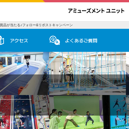
華賞品が当たる♪フォロー&リポストキャンペーン
アクセス
よくあるご質問