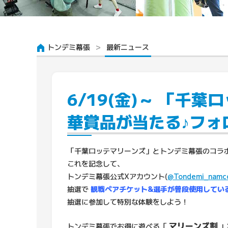
トンデミ幕張
最新ニュース
6/19(金)～ 「
華賞品が当たる♪フォ
「千葉ロッテマリーンズ」とトンデミ幕張のコラ
これを記念して、
トンデミ幕張公式Xアカウント(
@Tondemi_namc
抽選で
観戦ペアチケット&選手が普段使用してい
抽選に参加して特別な体験をしよう！
マリーンズ割
トンデミ幕張でお得に遊べる「
」