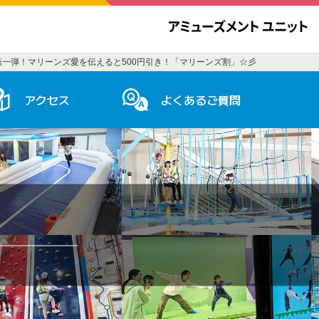
一弾！マリーンズ愛を伝えると500円引き！「マリーンズ割」☆彡
アクセス
よくあるご質問