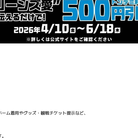
ホーム着用やグッズ・観戦チケット提示など、
す。