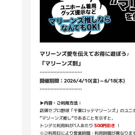
マリーンズ愛を伝えてお得に遊ぼう♪
「マリーンズ割」
⋅⋅⋅⋅⋅⋅⋅⋅⋅⋅⋅⋅⋅⋅⋅⋅⋅⋅⋅⋅⋅⋅⋅⋅⋅⋅⋅⋅
開催期間：2026/4/10(金)～6/18(木)
⋅⋅⋅⋅⋅⋅⋅⋅⋅⋅⋅⋅⋅⋅⋅⋅⋅⋅⋅⋅⋅⋅⋅⋅⋅⋅⋅⋅
▶内容・ご利用方法：
店頭でプロ野球「千葉ロッテマリーンズ」のユニ
“マリーンズ推し”であることを示すと、
トンデミ利用料が1人あたり
500円引き
！
※ご利用日により営業時間・利用時間が異なりま