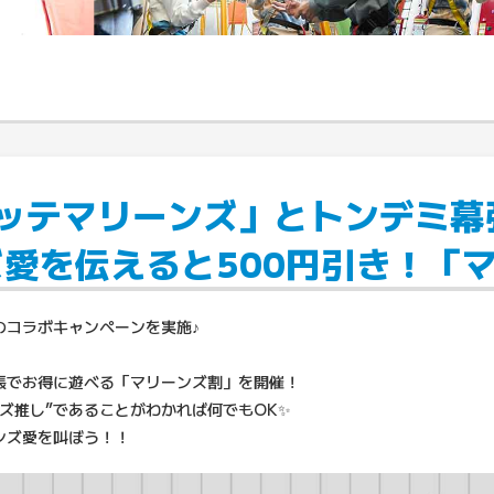
千葉ロッテマリーンズ」とトンデミ
愛を伝えると500円引き！「
のコラボキャンペーンを実施♪
張でお得に遊べる「マリーンズ割」を開催！
ズ推し”であることがわかれば何でもOK✨
ンズ愛を叫ぼう！！