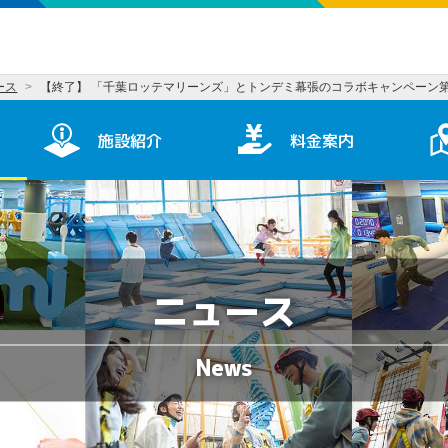
ース
【終了】 「千葉ロッテマリーンズ」とトンデミ幕張のコラボキャンペーン第
施設紹介
料金案内
ニュース