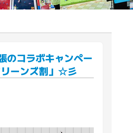
幕張のコラボキャンペー
マリーンズ割」☆彡