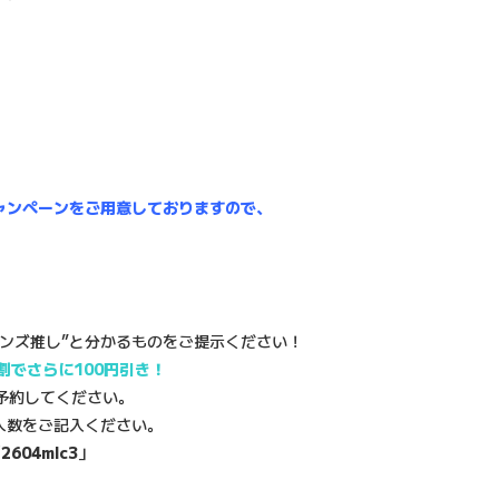
。
ャンペーンをご用意しておりますので、
ンズ推し”と分かるものをご提示ください！
割でさらに100円引き！
予約してください。
人数をご記入ください。
「
2604mlc3
」
。