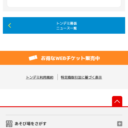
トンデミ幕張
ニュース一覧
お得なWEBチケット販売中
トンデミ利用規約
特定商取引法に基づく表示
先
あそび場をさがす