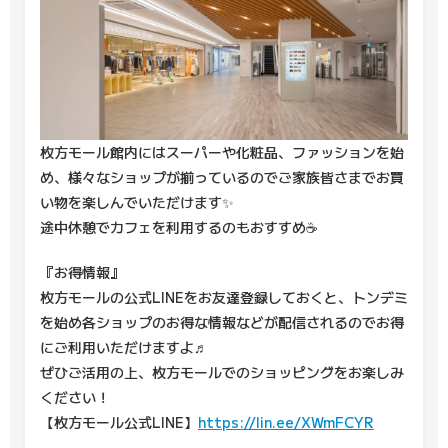
枚方モール館内にはスーパーや化粧品、ファッションを始
め、様々なショップが揃っているのでご家族皆さまでお買
い物を楽しんでいただけます✨
途中休憩でカフェを利用するのもおすすめ☕
『お得情報』
枚方モールの公式LINEをお友達登録しておくと、トンデミ
を始め各ショップのお得な情報などが配信されるのでお得
にご利用いただけますよ♬
ぜひご活用の上、枚方モールでのショッピングをお楽しみ
ください！
【枚方モール公式LINE】
https://lin.ee/XWmFCYR