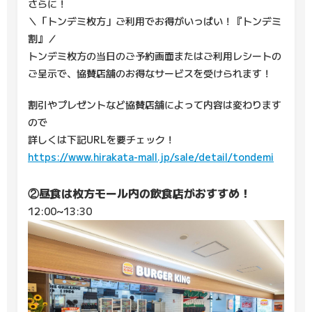
さらに！
＼「トンデミ枚方」ご利用でお得がいっぱい！『トンデミ
割』／
トンデミ枚方の当日のご予約画面またはご利用レシートの
ご呈示で、協賛店舗のお得なサービスを受けられます！
割引やプレゼントなど協賛店舗によって内容は変わります
ので
詳しくは下記URLを要チェック！
https://www.hirakata-mall.jp/sale/detail/tondemi
②昼食は枚方モール内の飲食店がおすすめ！
12:00~13:30