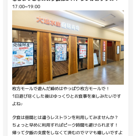
17:00~19:00
枚方モールで遊んだ締めはやっぱり枚方モールで！
1日遊び尽くした後はゆっくりとお食事を楽しみたいです
よね♪
夕食は昼間とは違うレストランを利用してみませんか？
ちょっと早めに利用すればピーク時間も避けられます！
帰って夕飯の支度をしなくて済むのでママも嬉しいですよ