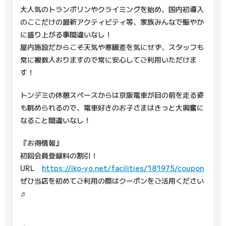
大人気のトランポリンやクライミングを始め、国内初導入
のここだけの最新アクティビティ等、家族みんなで賑やか
に盛り上がる事間違いなし！
屋内施設だからこそ天気や寒暖差を気にせず、スタッフも
常に複数人おりますので常に安心してご利用いただけま
す！
トンデミの休憩スペースからは京阪電車が目の前を走る姿
も眺められるので、電車好きのお子さまはきっと大興奮に
なること間違いなし！
『お得情報』
初回会員登録料の割引！
URL
https://iko-yo.net/facilities/181975/coupon
ぜひ当店を初めてご利用の際はクーポンをご活用ください
♬