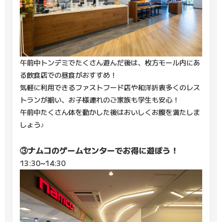
午前中トンデミでたくさん遊んだ後は、枚方モール内にあ
る飲食店での昼食がおすすめ！
気軽に利用できるファストフード店や和洋折衷多くのレス
トランが揃い、お子様連れのご家族も学生も安心！
午前中たくさん体を動かした後はおいしくお腹を満たしま
しょう♪
③ナムコのゲームセンターでお得に遊ぼう！
13:30~14:30