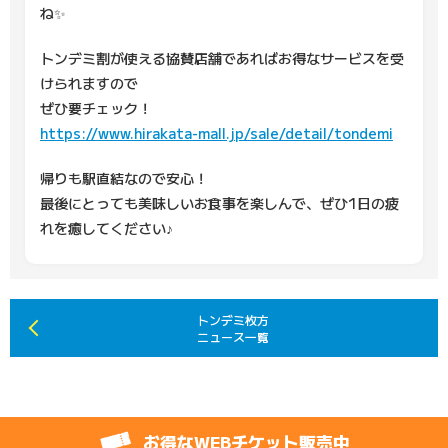
ね✨
トンデミ割が使える協賛店舗であればお得なサービスを受
けられますので
ぜひ要チェック！
https://www.hirakata-mall.jp/sale/detail/tondemi
帰りも駅直結なので安心！
最後にとっても美味しいお食事を楽しんで、ぜひ1日の疲
れを癒してください♪
トンデミ枚方
ニュース一覧
お得なWEBチケット販売中