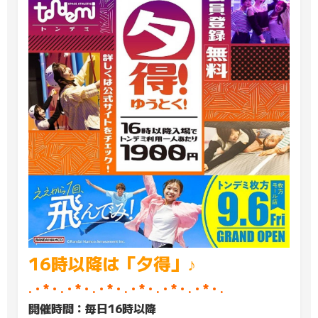
16時以降は「夕得」♪
.・*・.・*・.・*・.・*・.・*・.・*・.
開催時間：毎日16時以降