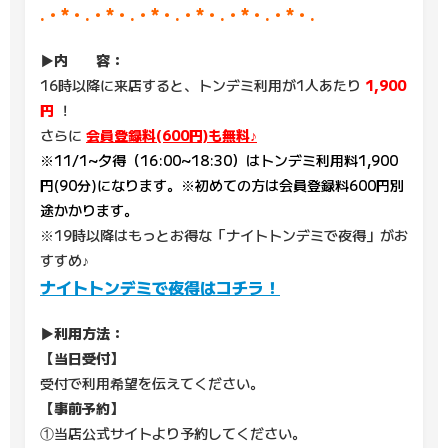
.・*・.・*・.・*・.・*・.・*・.・*・.
▶内 容：
16時以降に来店すると、トンデミ利用が1人あたり
1,900
円
！
さらに
会員登録料(600円)も無料♪
※11/1~夕得（16:00~18:30）はトンデミ利用料1,900
円(90分)になります。※初めての方は会員登録料600円別
途かかります。
※19時以降はもっとお得な「ナイトトンデミで夜得」がお
すすめ♪
ナイトトンデミで夜得はコチラ！
▶利用方法：
【当日受付】
受付で利用希望を伝えてください。
【事前予約】
①当店公式サイトより予約してください。