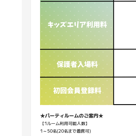
★パーティルームのご案内★
【1ルーム利用可能人数】
1～50名(20名まで着席可)