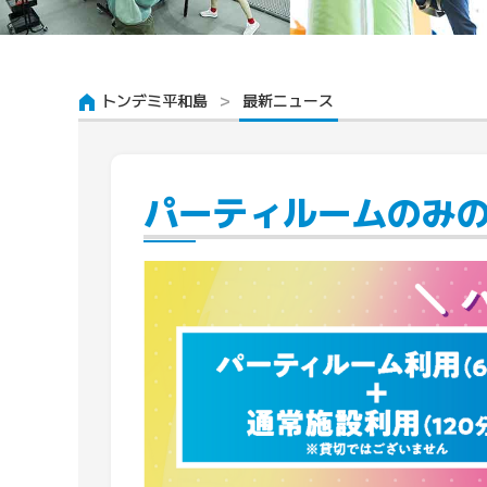
トンデミ平和島
最新ニュース
パーティルームのみ