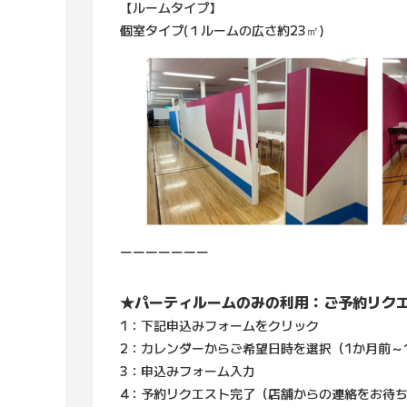
【ルームタイプ】
個室タイプ(１ルームの広さ約23㎡)
ーーーーーーー
★パーティルームのみの利用：ご予約リク
1：下記申込みフォームをクリック
2：カレンダーからご希望日時を選択（1か月前～
3：申込みフォーム入力
4：予約リクエスト完了（店舗からの連絡をお待