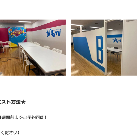
エスト方法★
1週間前までご予約可能）
ちください）