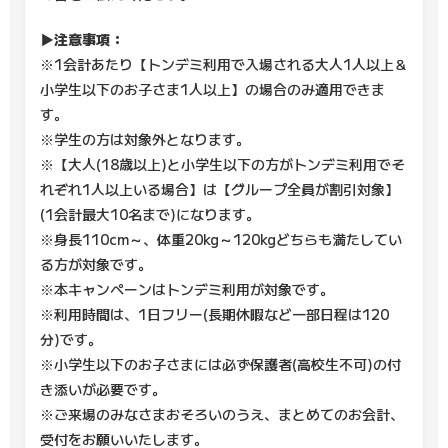
▶注意事項：
※1会計あたり【トンデミ利用で入場される大人1人以上＆
小学生以下のお子さま1人以上】の場合のみ適用できま
す。
※学生の方は対象外となります。
※【大人(18歳以上)と小学生以下の方がトンデミ利用でそ
れぞれ1人以上いる場合】は【グループ全員が割引対象】
(1会計最大10名まで)になります。
※身長110cm～、体重20kg～120kgどちらも満たしてい
る方が対象です。
※本キャンペーンはトンデミ利用が対象です。
※利用時間は、1日フリー(長期休暇など一部日程は120
分)です。
※小学生以下のお子さまには必ず保護者(高校生不可)の付
き添いが必要です。
※ご来場のみなさまおそろいのうえ、まとめてのお会計、
受付をお願いいたします。