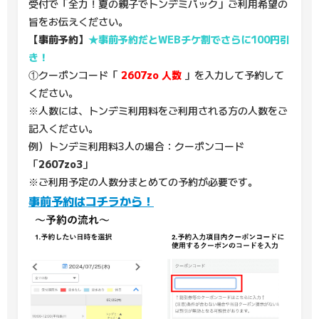
受付で「全力！夏の親子でトンデミパック」ご利用希望の
旨をお伝えください。
【事前予約】
★事前予約だとWEBチケ割でさらに100円引
き！
①クーポンコード「
2607zo
人数
」を入力して予約して
ください。
※人数には、トンデミ利用料をご利用される方の人数をご
記入ください。
例）トンデミ利用料3人の場合：クーポンコード
「
2607zo3
」
※ご利用予定の人数分まとめての予約が必要です。
事前予約はコチラから！