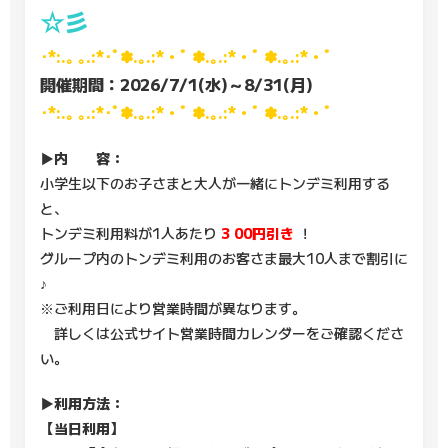
☆彡
･*:.｡ ｡.:*･ﾟ✽.｡.:*・ﾟ ✽.｡.:*・ﾟ ✽.｡.:*・ﾟ
開催期間：2026/7/1(水)～8/31(月)
･*:.｡ ｡.:*･ﾟ✽.｡.:*・ﾟ ✽.｡.:*・ﾟ ✽.｡.:*・ﾟ
▶内 容：
小学生以下のお子さまと大人が一緒にトンデミ利用する
と、
トンデミ利用料が1人あたり
3
00円引き
！
グループ内のトンデミ利用のお客さま最大10人まで割引に
♪
※ご利用日により営業時間が異なります。
詳しくは公式サイト営業時間カレンダーをご確認くださ
い。
▶利用方法：
【当日利用】