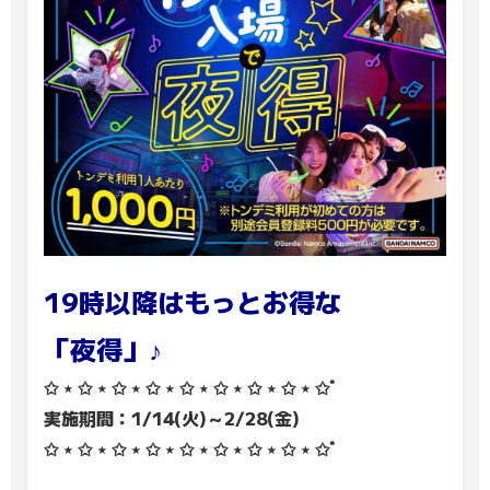
19時以降はもっとお得な
「夜得」♪
✩ ⋆ ✩ ⋆ ✩ ⋆ ✩ ⋆ ✩ ⋆ ✩ ⋆ ✩ ⋆ ✩ ⋆ ✩ﾟ
実施期間：1/14(火)～2/28(金)
✩ ⋆ ✩ ⋆ ✩ ⋆ ✩ ⋆ ✩ ⋆ ✩ ⋆ ✩ ⋆ ✩ ⋆ ✩ﾟ