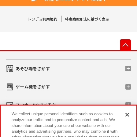
トンデミ利用規約
特定商取引法に基づく表示
先
あそび場をさがす
ゲーム機をさがす
スマホ・PCであそぶ
We collect unique personal identifiers such as cookies to
analyze our traffic and to personalize content and ads. We
イベント・キャンペーン
share information about your use of our website with our
analytics and advertising partners, who may combine it with