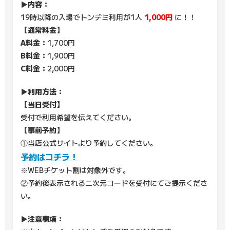
▶内容：
19時以降の入場でトンデミ利用が1人
1,000円
に！！
【通常料金】
A料金：
1,700円
B料金：
1,900円
C料金：
2,000円
▶利用方法：
【当日受付】
受付で利用希望を伝えてください。
【事前予約】
①当店公式サイトより予約してください。
予約はコチラ！
※WEBチケット割は対象外です。
②予約後表示される二次元コードを受付にてご提示くださ
い。
▶注意事項：