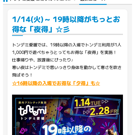
1/14(火)～ 19時以降がもっとお
得な「夜得」☆彡
トンデミ愛媛では、19時以降の入場でトンデミ利用が1人
1,000円で遊べちゃうとってもお得な「夜得」を実施！
仕事帰りや、放課後にぴったり♪
寒い夜はトンデミで思いっきり身体を動かして寒さを吹き
飛ばそう！
☆16時以降の入場でお得な「夕得」も☆