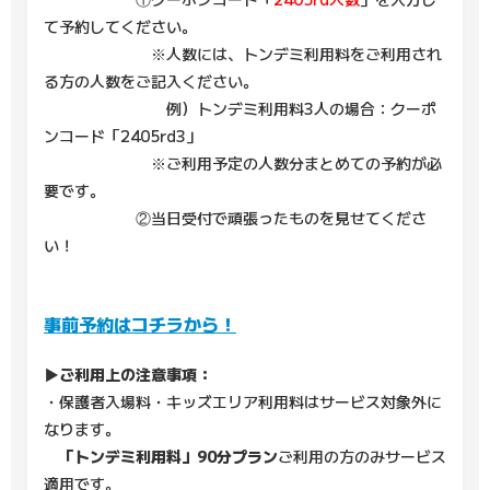
て予約してください。
※人数には、トンデミ利用料をご利用され
る方の人数をご記入ください。
例）トンデミ利用料3人の場合：クーポ
ンコード「2405rd3」
※ご利用予定の人数分まとめての予約が必
要です。
②当日受付で頑張ったものを見せてくださ
い！
事前予約はコチラから！
▶ご利用上の注意事項：
・保護者入場料・キッズエリア利用料はサービス対象外に
なります。
「トンデミ利用料」90分プラン
ご利用の方のみサービス
適用です。