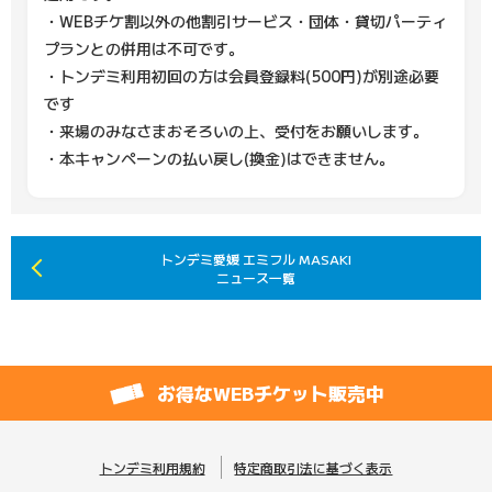
・WEBチケ割以外の他割引サービス・団体・貸切パーティ
プランとの併用は不可です。
・トンデミ利用初回の方は会員登録料(500円)が別途必要
です
・来場のみなさまおそろいの上、受付をお願いします。
・本キャンペーンの払い戻し(換金)はできません。
トンデミ愛媛 エミフル MASAKI
ニュース一覧
お得なWEBチケット販売中
トンデミ利用規約
特定商取引法に基づく表示