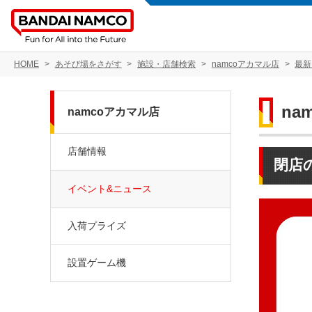
HOME
あそび場をさがす
施設・店舗検索
namcoアカマル店
最新
na
namcoアカマル店
店舗情報
閉店
イベント&ニュース
入荷プライズ
設置ゲーム機