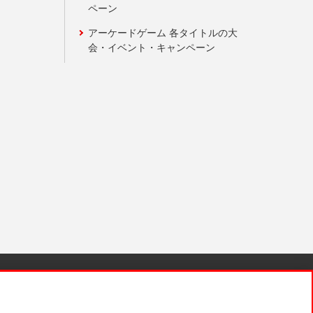
ペーン
アーケードゲーム 各タイトルの大
会・イベント・キャンペーン
針と検証結果
お取引先さまとともに