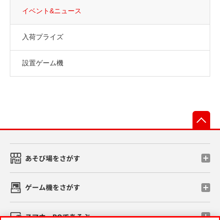
イベント&ニュース
入荷プライズ
設置ゲーム機
先
あそび場をさがす
ゲーム機をさがす
スマホ・PCであそぶ