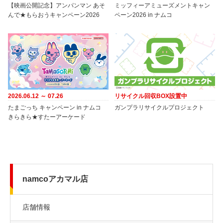
【映画公開記念】アンパンマン あそ
ミッフィーアミューズメントキャン
んで★もらおうキャンペーン2026
ペーン2026 in ナムコ
2026.06.12 ～ 07.26
リサイクル回収BOX設置中
たまごっち キャンペーン in ナムコ
ガンプラリサイクルプロジェクト
きらきら★すたーアーケード
namcoアカマル店
店舗情報