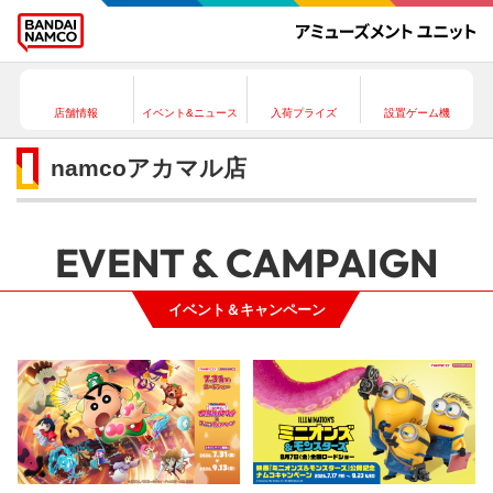
店舗情報
イベント&ニュース
入荷プライズ
設置ゲーム機
namcoアカマル店
EVENT & CAMPAIGN
イベント＆キャンペーン