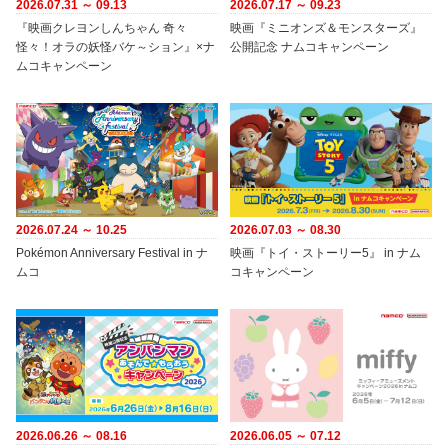
2026.07.31 ～ 09.13
2026.07.17 ～ 09.23
『映画クレヨンしんちゃん 奇々
映画『ミニオンズ＆モンスターズ』
怪々！オラの妖怪バケ～ション』×ナ
公開記念 ナムコキャンペーン
ムコキャンペーン
2026.07.24 ～ 10.25
2026.07.03 ～ 08.30
Pokémon Anniversary Festival in ナ
映画『トイ・ストーリー5』 in ナム
ムコ
コキャンペーン
2026.06.26 ～ 08.16
2026.06.05 ～ 07.12