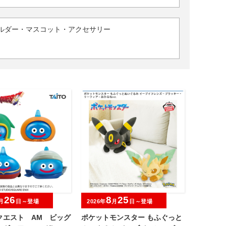
ルダー・マスコット・アクセサリー
26
8
25
月
日～登場
2026年
月
日～登場
クエスト AM ビッグ
ポケットモンスター もふぐっと