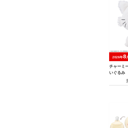
8
2026年
チャーミ
いぐるみ