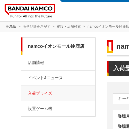
HOME
あそび場をさがす
施設・店舗検索
namcoイオンモール鈴鹿
na
namcoイオンモール鈴鹿店
店舗情報
入荷
イベント&ニュース
入荷プライズ
設置ゲーム機
登場
登場