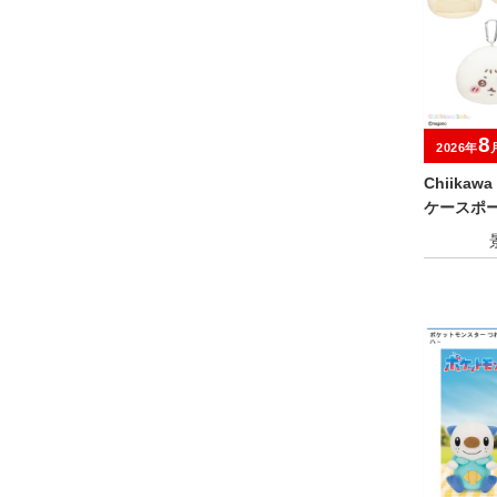
8
2026年
Chiika
ケースポ