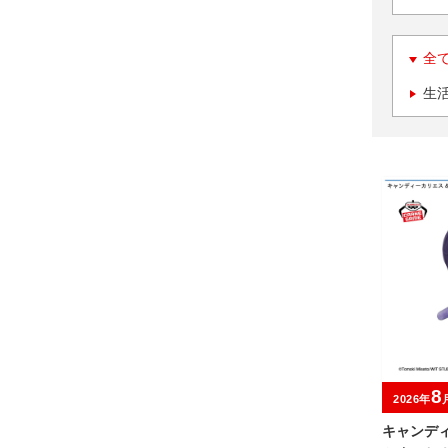
全
生
8
2026年
キャンデ