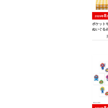
8
2026年
ポケット
ぬいぐる
ニー・ニ
8